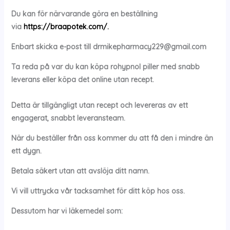
Du kan för närvarande göra en beställning
via
https://braapotek.com/.
Enbart skicka e-post till
drmikepharmacy229@gmail.com
Ta reda på var du kan köpa
rohypnol piller med snabb
leverans eller köpa det online utan recept.
Detta är tillgängligt utan recept och levereras av ett
engagerat, snabbt leveransteam.
När du beställer från oss kommer du att få den i mindre än
ett dygn.
Betala säkert utan att avslöja ditt namn.
Vi vill uttrycka vår tacksamhet för ditt köp hos oss.
Dessutom har vi läkemedel som: