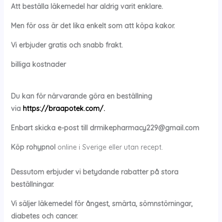
Att beställa läkemedel har aldrig varit enklare.
Men för oss är det lika enkelt som att köpa kakor.
Vi erbjuder gratis och snabb frakt.
billiga kostnader
Du kan för närvarande göra en beställning
via
https://braapotek.com/.
Enbart skicka e-post till
drmikepharmacy229@gmail.com
Köp
rohypnol
online i Sverige eller utan recept.
Dessutom erbjuder vi betydande rabatter på stora
beställningar.
Vi säljer läkemedel för ångest, smärta, sömnstörningar,
diabetes och cancer.