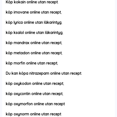
Köp kokain online utan recept
.
köp imovane online utan recept
,
köp lyrica online utan läkarintyg
,
köp ksalol online utan läkarintyg
,
köp mandrax online utan recept
,
köp metadon online utan recept
,
köp morfin online utan recept
,
Du kan köpa nitrazepam online utan recept
.
köp oxykodon online utan recept
,
köp oxycontin online utan recept
,
köp oxymorfon online utan recept
köp oxynorm online utan recept