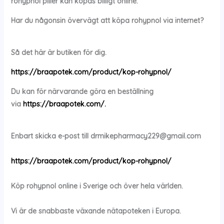
rohypnol
piller kan köpas billigt online.
Har du någonsin övervägt att köpa
rohypnol via internet?
Så det här är butiken för dig.
https://braapotek.com/product/kop-rohypnol/
Du kan för närvarande göra en beställning
via
https://braapotek.com/.
Enbart skicka e-post till
drmikepharmacy229@gmail.com
https://braapotek.com/product/kop-rohypnol/
Köp
rohypnol
online i Sverige och över hela världen.
Vi är de snabbaste växande nätapoteken i Europa.