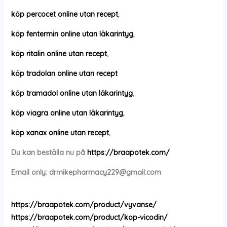
köp percocet online utan recept
,
köp fentermin online utan läkarintyg
,
köp ritalin online utan recept
,
köp tradolan online utan recept
köp tramadol online utan läkarintyg
,
köp viagra online utan läkarintyg
,
köp xanax online utan recept
,
Du kan beställa nu på
https://braapotek.com/
Email only:
drmikepharmacy229@gmail.com
https://braapotek.com/product/vyvanse/
https://braapotek.com/product/kop-vicodin/