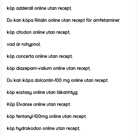
köp adderall online utan recept
,
Du kan köpa Ritalin online utan recept för amfetaminer
.
köp citodon online utan recept
,
vad är rohypnol
,
köp concerta online utan recept
,
köp diazepam-valium online utan recept
,
Du kan köpa dolcontin-100 mg online utan recept
.
köp ecstasy online utan läkarintyg
,
Köp Elvanse online utan recept
.
köp fentanyl-100mg online utan recept
,
köp hydrokodon online utan recept
,