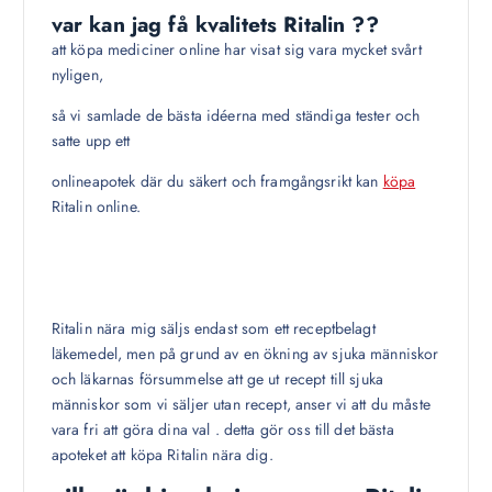
var kan jag få kvalitets Ritalin ??
att köpa mediciner online har visat sig vara mycket svårt
nyligen,
så vi samlade de bästa idéerna med ständiga tester och
satte upp ett
onlineapotek där du säkert och framgångsrikt kan
köpa
Ritalin online.
Ritalin nära mig säljs endast som ett receptbelagt
läkemedel, men på grund av en ökning av sjuka människor
och läkarnas försummelse att ge ut recept till sjuka
människor som vi säljer utan recept, anser vi att du måste
vara fri att göra dina val . detta gör oss till det bästa
apoteket att köpa Ritalin nära dig.