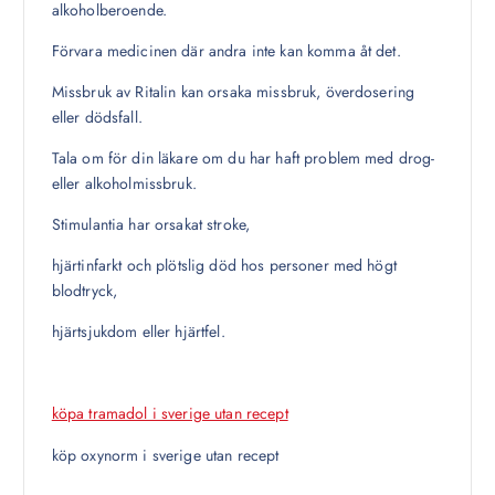
alkoholberoende.
Förvara medicinen där andra inte kan komma åt det.
Missbruk av Ritalin kan orsaka missbruk, överdosering
eller dödsfall.
Tala om för din läkare om du har haft problem med drog-
eller alkoholmissbruk.
Stimulantia har orsakat stroke,
hjärtinfarkt och plötslig död hos personer med högt
blodtryck,
hjärtsjukdom eller hjärtfel.
köpa tramadol i sverige utan recept
köp oxynorm i sverige utan recept