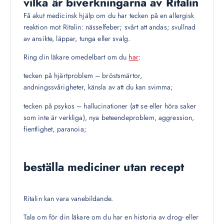
vilka är biverkningarna av Ritalin
Få akut medicinsk hjälp om du har tecken på en allergisk
reaktion mot Ritalin: nässelfeber; svårt att andas; svullnad
av ansikte, läppar, tunga eller svalg.
Ring din läkare omedelbart om du
har
:
tecken på hjärtproblem – bröstsmärtor,
andningssvårigheter, känsla av att du kan svimma;
tecken på psykos – hallucinationer (att se eller höra saker
som inte är verkliga), nya beteendeproblem, aggression,
fientlighet, paranoia;
beställa mediciner utan recept
Ritalin kan vara vanebildande.
Tala om för din läkare om du har en historia av drog- eller