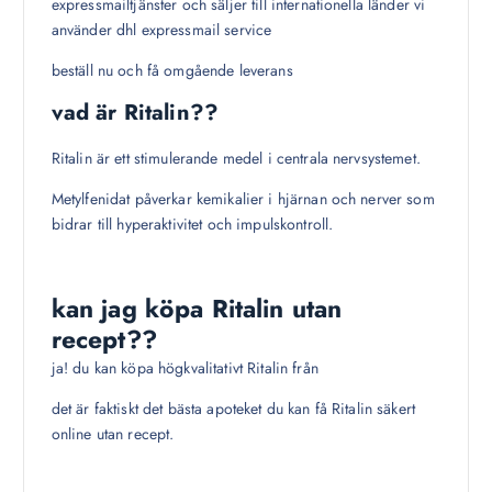
expressmailtjänster och säljer till internationella länder vi
använder dhl expressmail service
beställ nu och få omgående leverans
vad är Ritalin??
Ritalin är ett stimulerande medel i centrala nervsystemet.
Metylfenidat påverkar kemikalier i hjärnan och nerver som
bidrar till hyperaktivitet och impulskontroll.
kan jag köpa Ritalin utan
recept??
ja! du kan köpa högkvalitativt Ritalin från
det är faktiskt det bästa apoteket du kan få Ritalin säkert
online utan recept.