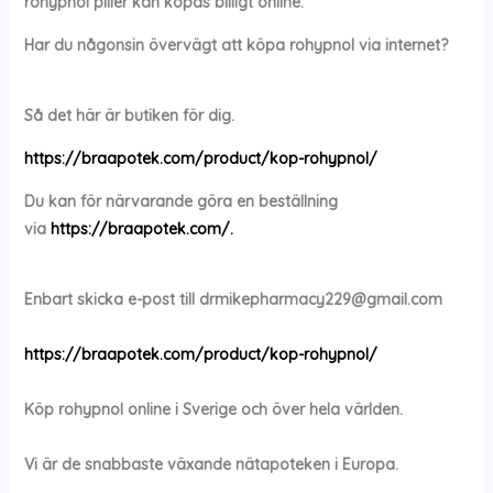
rohypnol
piller kan köpas billigt online.
Har du någonsin övervägt att köpa
rohypnol via internet?
Så det här är butiken för dig.
https://braapotek.com/product/kop-rohypnol/
Du kan för närvarande göra en beställning
via
https://braapotek.com/.
Enbart skicka e-post till
drmikepharmacy229@gmail.com
https://braapotek.com/product/kop-rohypnol/
Köp
rohypnol
online i Sverige och över hela världen.
Vi är de snabbaste växande nätapoteken i Europa.