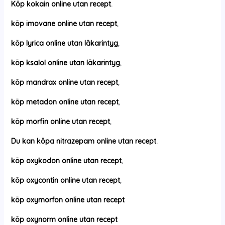
Köp kokain online utan recept
.
köp imovane online utan recept
,
köp lyrica online utan läkarintyg
,
köp ksalol online utan läkarintyg
,
köp mandrax online utan recept
,
köp metadon online utan recept
,
köp morfin online utan recept
,
Du kan köpa nitrazepam online utan recept
.
köp oxykodon online utan recept
,
köp oxycontin online utan recept
,
köp oxymorfon online utan recept
köp oxynorm online utan recept