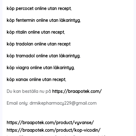
köp percocet online utan recept
,
köp fentermin online utan läkarintyg
,
köp ritalin online utan recept
,
köp tradolan online utan recept
köp tramadol online utan läkarintyg
,
köp viagra online utan läkarintyg
,
köp xanax online utan recept
,
Du kan beställa nu på
https://braapotek.com/
Email only:
drmikepharmacy229@gmail.com
https://braapotek.com/product/vyvanse/
https://braapotek.com/product/kop-vicodin/