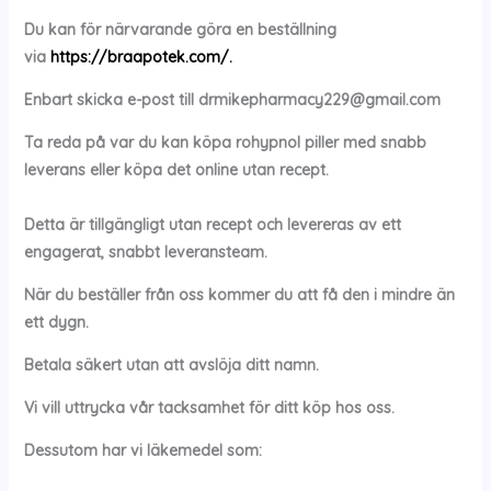
Du kan för närvarande göra en beställning
via
https://braapotek.com/.
Enbart skicka e-post till
drmikepharmacy229@gmail.com
Ta reda på var du kan köpa
rohypnol piller med snabb
leverans eller köpa det online utan recept.
Detta är tillgängligt utan recept och levereras av ett
engagerat, snabbt leveransteam.
När du beställer från oss kommer du att få den i mindre än
ett dygn.
Betala säkert utan att avslöja ditt namn.
Vi vill uttrycka vår tacksamhet för ditt köp hos oss.
Dessutom har vi läkemedel som: