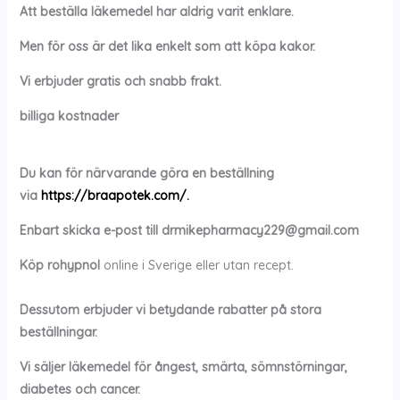
Att beställa läkemedel har aldrig varit enklare.
Men för oss är det lika enkelt som att köpa kakor.
Vi erbjuder gratis och snabb frakt.
billiga kostnader
Du kan för närvarande göra en beställning
via
https://braapotek.com/.
Enbart skicka e-post till
drmikepharmacy229@gmail.com
Köp
rohypnol
online i Sverige eller utan recept.
Dessutom erbjuder vi betydande rabatter på stora
beställningar.
Vi säljer läkemedel för ångest, smärta, sömnstörningar,
diabetes och cancer.