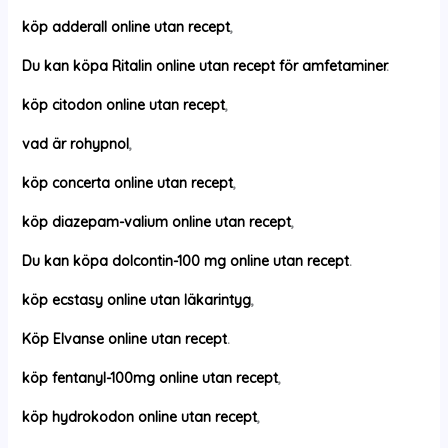
köp adderall online utan recept
,
Du kan köpa Ritalin online utan recept för amfetaminer
.
köp citodon online utan recept
,
vad är rohypnol
,
köp concerta online utan recept
,
köp diazepam-valium online utan recept
,
Du kan köpa dolcontin-100 mg online utan recept
.
köp ecstasy online utan läkarintyg
,
Köp Elvanse online utan recept
.
köp fentanyl-100mg online utan recept
,
köp hydrokodon online utan recept
,