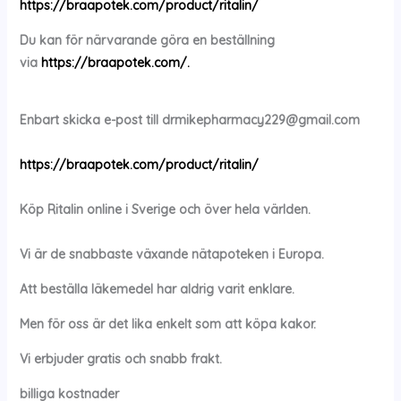
https://braapotek.com/product/ritalin/
Du kan för närvarande göra en beställning
via
https://braapotek.com/.
Enbart skicka e-post till
drmikepharmacy229@gmail.com
https://braapotek.com/product/ritalin/
Köp
Ritalin
online i Sverige och över hela världen.
Vi är de snabbaste växande nätapoteken i Europa.
Att beställa läkemedel har aldrig varit enklare.
Men för oss är det lika enkelt som att köpa kakor.
Vi erbjuder gratis och snabb frakt.
billiga kostnader