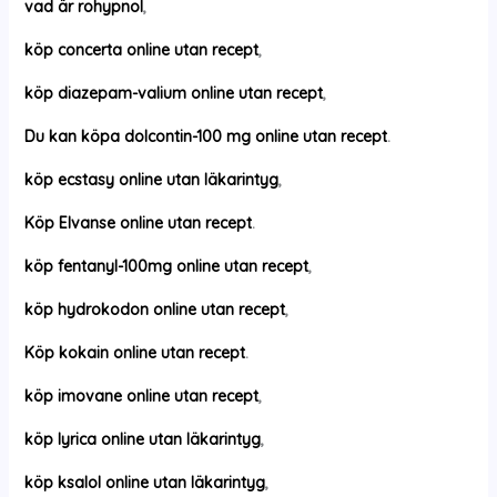
vad är rohypnol
,
köp concerta online utan recept
,
köp diazepam-valium online utan recept
,
Du kan köpa dolcontin-100 mg online utan recept
.
köp ecstasy online utan läkarintyg
,
Köp Elvanse online utan recept
.
köp fentanyl-100mg online utan recept
,
köp hydrokodon online utan recept
,
Köp kokain online utan recept
.
köp imovane online utan recept
,
köp lyrica online utan läkarintyg
,
köp ksalol online utan läkarintyg
,