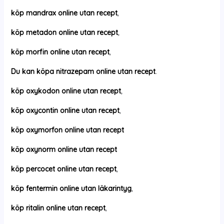
köp mandrax online utan recept
,
köp metadon online utan recept
,
köp morfin online utan recept
,
Du kan köpa nitrazepam online utan recept
.
köp oxykodon online utan recept
,
köp oxycontin online utan recept
,
köp oxymorfon online utan recept
köp oxynorm online utan recept
köp percocet online utan recept
,
köp fentermin online utan läkarintyg
,
köp ritalin online utan recept
,