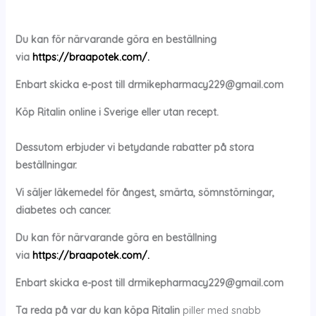
Du kan för närvarande göra en beställning
via
https://braapotek.com/.
Enbart skicka e-post till
drmikepharmacy229@gmail.com
Köp
Ritalin
online i Sverige eller utan recept.
Dessutom erbjuder vi betydande rabatter på stora
beställningar.
Vi säljer läkemedel för ångest, smärta, sömnstörningar,
diabetes och cancer.
Du kan för närvarande göra en beställning
via
https://braapotek.com/.
Enbart skicka e-post till
drmikepharmacy229@gmail.com
Ta reda på var du kan köpa
Ritalin
piller med snabb