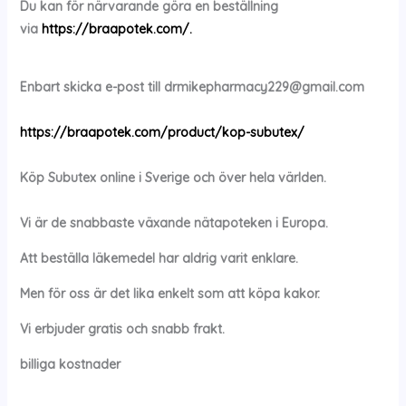
Du kan för närvarande göra en beställning
via
https://braapotek.com/.
Enbart skicka e-post till
drmikepharmacy229@gmail.com
https://braapotek.com/product/kop-subutex/
Köp
Subutex
online i Sverige och över hela världen.
Vi är de snabbaste växande nätapoteken i Europa.
Att beställa läkemedel har aldrig varit enklare.
Men för oss är det lika enkelt som att köpa kakor.
Vi erbjuder gratis och snabb frakt.
billiga kostnader