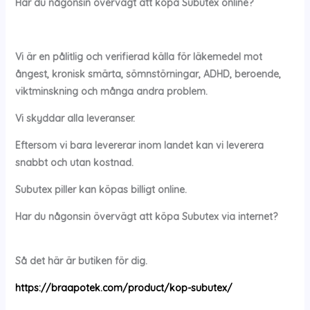
Har du någonsin övervägt att köpa
Subutex
online?
Vi är en pålitlig och verifierad källa för läkemedel mot
ångest, kronisk smärta, sömnstörningar, ADHD, beroende,
viktminskning och många andra problem.
Vi skyddar alla leveranser.
Eftersom vi bara levererar inom landet kan vi leverera
snabbt och utan kostnad.
Subutex
piller kan köpas billigt online.
Har du någonsin övervägt att köpa
Subutex
via internet?
Så det här är butiken för dig.
https://braapotek.com/product/kop-subutex/