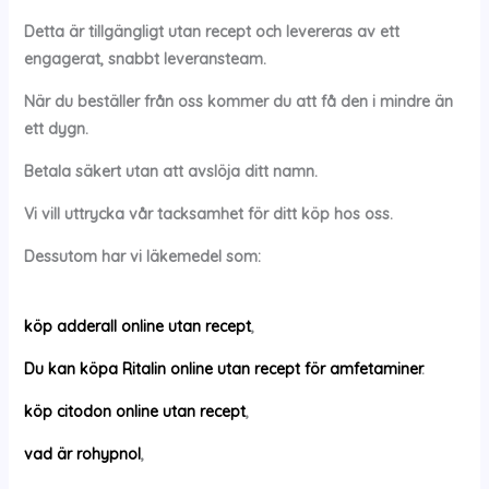
Detta är tillgängligt utan recept och levereras av ett
engagerat, snabbt leveransteam.
När du beställer från oss kommer du att få den i mindre än
ett dygn.
Betala säkert utan att avslöja ditt namn.
Vi vill uttrycka vår tacksamhet för ditt köp hos oss.
Dessutom har vi läkemedel som:
köp adderall online utan recept
,
Du kan köpa Ritalin online utan recept för amfetaminer
.
köp citodon online utan recept
,
vad är rohypnol
,