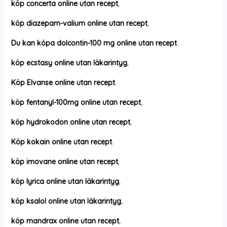
köp concerta online utan recept
,
köp diazepam-valium online utan recept
,
Du kan köpa dolcontin-100 mg online utan recept
.
köp ecstasy online utan läkarintyg
,
Köp Elvanse online utan recept
.
köp fentanyl-100mg online utan recept
,
köp hydrokodon online utan recept
,
Köp kokain online utan recept
.
köp imovane online utan recept
,
köp lyrica online utan läkarintyg
,
köp ksalol online utan läkarintyg
,
köp mandrax online utan recept
,