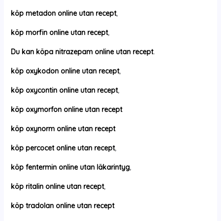
köp metadon online utan recept
,
köp morfin online utan recept
,
Du kan köpa nitrazepam online utan recept
.
köp oxykodon online utan recept
,
köp oxycontin online utan recept
,
köp oxymorfon online utan recept
köp oxynorm online utan recept
köp percocet online utan recept
,
köp fentermin online utan läkarintyg
,
köp ritalin online utan recept
,
köp tradolan online utan recept