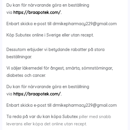
Du kan för närvarande göra en beställning
via
https://braapotek.com/.
Enbart skicka e-post till
drmikepharmacy229@gmail.com
Köp
Subutex
online i Sverige eller utan recept.
Dessutom erbjuder vi betydande rabatter på stora
beställningar.
Vi säljer läkemedel för ångest, smärta, sömnstörningar,
diabetes och cancer.
Du kan för närvarande göra en beställning
via
https://braapotek.com/.
Enbart skicka e-post till
drmikepharmacy229@gmail.com
Ta reda på var du kan köpa
Subutex
piller med snabb
leverans eller köpa det online utan recept.