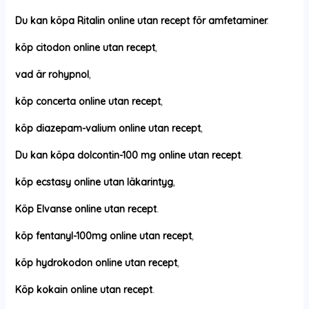
Du kan köpa Ritalin online utan recept för amfetaminer
.
köp citodon online utan recept
,
vad är rohypnol
,
köp concerta online utan recept
,
köp diazepam-valium online utan recept
,
Du kan köpa dolcontin-100 mg online utan recept
.
köp ecstasy online utan läkarintyg
,
Köp Elvanse online utan recept
.
köp fentanyl-100mg online utan recept
,
köp hydrokodon online utan recept
,
Köp kokain online utan recept
.