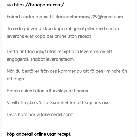
via
https://braapotek.com/.
Enbart skicka e-post till
drmikepharmacy229@gmail.com
Ta reda på var du kan köpa
rohypnol piller med snabb
leverans eller köpa det online utan recept.
Detta är tillgängligt utan recept och levereras av ett
engagerat, snabbt leveransteam.
När du beställer från oss kommer du att få den i mindre än
ett dygn.
Betala säkert utan att avslöja ditt namn.
Vi vill uttrycka vår tacksamhet för ditt köp hos oss.
Dessutom har vi läkemedel som:
köp adderall online utan recept
,