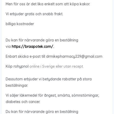
Men för oss är det lika enkelt som att köpa kakor.
Vi erbjuder gratis och snabb frakt.
billiga kostnader
Du kan för närvarande göra en beställning
via
https://braapotek.com/.
Enbart skicka e-post till
drmikepharmacy229@gmail.com
Köp
rohypnol
online i Sverige eller utan recept.
Dessutom erbjuder vi betydande rabatter på stora
beställningar.
Vi säljer läkemedel för ångest, smärta, sömnstörningar,
diabetes och cancer.
Du kan för närvarande göra en beställning