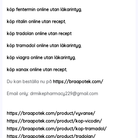
köp fentermin online utan läkarintyg
,
köp ritalin online utan recept
,
köp tradolan online utan recept
köp tramadol online utan läkarintyg
,
köp viagra online utan läkarintyg
,
köp xanax online utan recept
,
Du kan beställa nu på
https://braapotek.com/
Email only:
drmikepharmacy229@gmail.com
https://braapotek.com/product/vyvanse/
https://braapotek.com/product/kop-vicodin/
https://braapotek.com/product/kop-tramadol/
https://braapotek.com/product/tradolan/