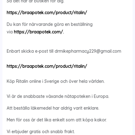
Så det här är butiken för dig.
https://braapotek.com/product/ritalin/
Du kan för närvarande göra en beställning
via
https://braapotek.com/.
Enbart skicka e-post till
drmikepharmacy229@gmail.com
https://braapotek.com/product/ritalin/
Köp
Ritalin
online i Sverige och över hela världen.
Vi är de snabbaste växande nätapoteken i Europa.
Att beställa läkemedel har aldrig varit enklare.
Men för oss är det lika enkelt som att köpa kakor.
Vi erbjuder gratis och snabb frakt.