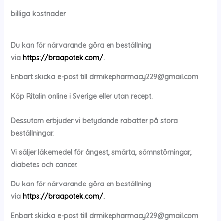
billiga kostnader
Du kan för närvarande göra en beställning
via
https://braapotek.com/.
Enbart skicka e-post till
drmikepharmacy229@gmail.com
Köp
Ritalin
online i Sverige eller utan recept.
Dessutom erbjuder vi betydande rabatter på stora
beställningar.
Vi säljer läkemedel för ångest, smärta, sömnstörningar,
diabetes och cancer.
Du kan för närvarande göra en beställning
via
https://braapotek.com/.
Enbart skicka e-post till
drmikepharmacy229@gmail.com