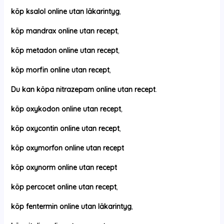
köp ksalol online utan läkarintyg
,
köp mandrax online utan recept
,
köp metadon online utan recept
,
köp morfin online utan recept
,
Du kan köpa nitrazepam online utan recept
.
köp oxykodon online utan recept
,
köp oxycontin online utan recept
,
köp oxymorfon online utan recept
köp oxynorm online utan recept
köp percocet online utan recept
,
köp fentermin online utan läkarintyg
,