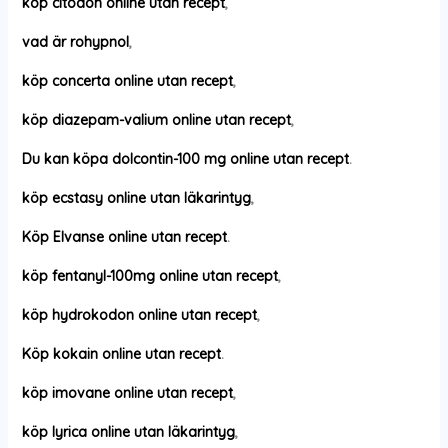
köp citodon online utan recept
,
vad är rohypnol
,
köp concerta online utan recept
,
köp diazepam-valium online utan recept
,
Du kan köpa dolcontin-100 mg online utan recept
.
köp ecstasy online utan läkarintyg
,
Köp Elvanse online utan recept
.
köp fentanyl-100mg online utan recept
,
köp hydrokodon online utan recept
,
Köp kokain online utan recept
.
köp imovane online utan recept
,
köp lyrica online utan läkarintyg
,