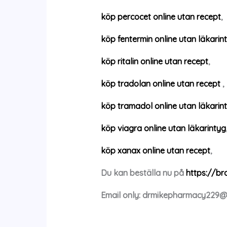
köp percocet online utan recept
,
köp fentermin online utan läkarin
köp ritalin online utan recept
,
köp tradolan online utan recept
,
köp tramadol online utan läkarin
köp viagra online utan läkarintyg
köp xanax online utan recept
,
Du kan beställa nu på
https://b
Email only:
drmikepharmacy229@