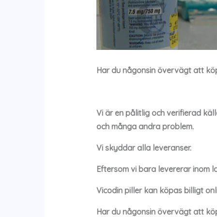
Har du någonsin övervägt att k
Vi är en pålitlig och verifierad 
och många andra problem.
Vi skyddar alla leveranser.
Eftersom vi bara levererar inom l
Vicodin
piller kan köpas billigt onl
Har du någonsin övervägt att k