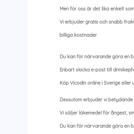
Men för oss är det lika enkelt so
Vi erbjuder gratis och snabb frakt
billiga kostnader
Du kan för närvarande göra en be
Enbart skicka e-post till
drmikep
Köp
Vicodin online i Sverige eller 
Dessutom erbjuder vi betydande r
Vi säljer läkemedel för ångest, s
Du kan för närvarande göra en be