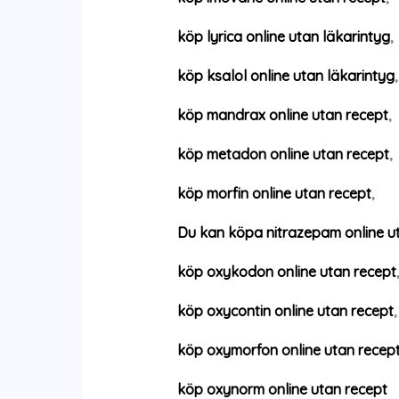
köp lyrica online utan läkarintyg
,
köp ksalol online utan läkarintyg
,
köp mandrax online utan recept
,
köp metadon online utan recept
,
köp morfin online utan recept
,
Du kan köpa nitrazepam online u
köp oxykodon online utan recept
köp oxycontin online utan recept
,
köp oxymorfon online utan recep
köp oxynorm online utan recept