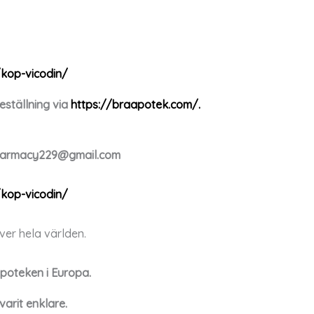
kop-vicodin/
ställning via
https://braapotek.com/.
harmacy229@gmail.com
kop-vicodin/
över hela världen.
poteken i Europa.
varit enklare.