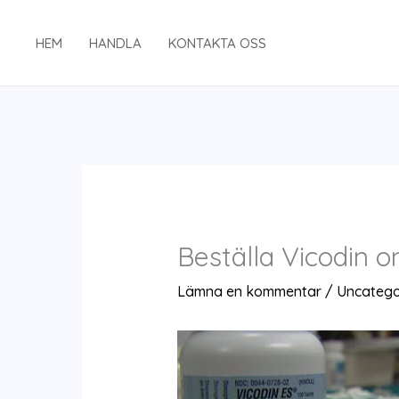
Hoppa
till
HEM
HANDLA
KONTAKTA OSS
innehåll
Beställa Vicodin on
Lämna en kommentar
/
Uncatego