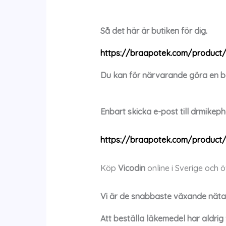
Så det här är butiken för dig.
https://braapotek.com/product/
Du kan för närvarande göra en be
Enbart skicka e-post till
drmikep
https://braapotek.com/product/
Köp
Vicodin
online i Sverige och 
Vi är de snabbaste växande näta
Att beställa läkemedel har aldrig 