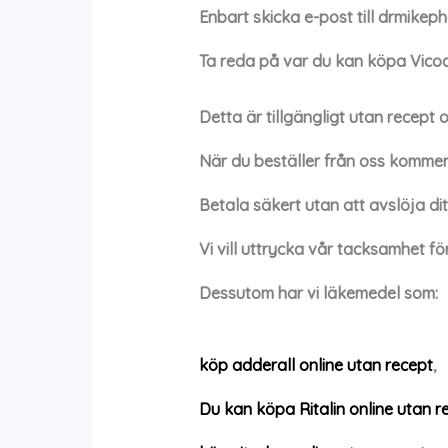
Enbart skicka e-post till
drmikep
Ta reda på var du kan köpa
Vicod
Detta är tillgängligt utan recept
När du beställer från oss kommer 
Betala säkert utan att avslöja di
Vi vill uttrycka vår tacksamhet fö
Dessutom har vi läkemedel som:
köp adderall online utan recept
,
Du kan köpa Ritalin online utan r