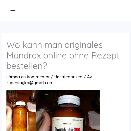
Hoppa
till
innehåll
Wo kann man originales
Mandrax online ohne Rezept
bestellen?
Lämna en kommentar
/
Uncategorized
/ Av
zupersayko@gmail.com