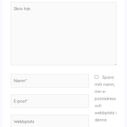
Skriv
här..
Namn*
Spara
mitt namn,
min e-
E-
postadress
post*
och
webbplats i
Webbplats
denna