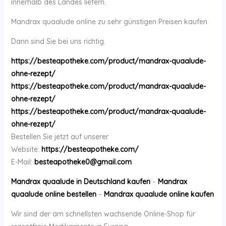
innerhalb des Landes liefern.
Mandrax quaalude online zu sehr günstigen Preisen kaufen
Dann sind Sie bei uns richtig.
https://besteapotheke.com/product/mandrax-quaalude-
ohne-rezept/
https://besteapotheke.com/product/mandrax-quaalude-
ohne-rezept/
https://besteapotheke.com/product/mandrax-quaalude-
ohne-rezept/
Bestellen Sie jetzt auf unserer
Website:
https://besteapotheke.com/
E-Mail:
besteapotheke0@gmail.com
Mandrax quaalude in Deutschland kaufen
–
Mandrax
quaalude online bestellen
–
Mandrax quaalude online kaufen
Wir sind der am schnellsten wachsende Online-Shop für