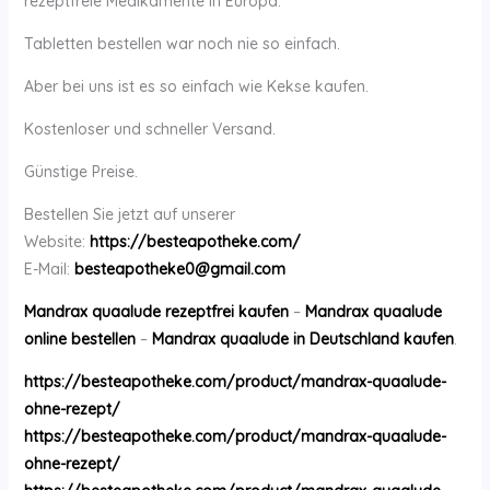
rezeptfreie Medikamente in Europa.
Tabletten bestellen war noch nie so einfach.
Aber bei uns ist es so einfach wie Kekse kaufen.
Kostenloser und schneller Versand.
Günstige Preise.
Bestellen Sie jetzt auf unserer
Website:
https://besteapotheke.com/
E-Mail:
besteapotheke0@gmail.com
Mandrax quaalude rezeptfrei kaufen
–
Mandrax quaalude
online bestellen
–
Mandrax quaalude in Deutschland kaufen
.
https://besteapotheke.com/product/mandrax-quaalude-
ohne-rezept/
https://besteapotheke.com/product/mandrax-quaalude-
ohne-rezept/