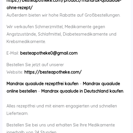
https://besteapotheke.com/product/mandrax-quaalude-
ohne-rezept/
Außerdem bieten wir hohe Rabatte auf Großbestellungen.
Wir verkaufen Schmerzmittel, Medikamente gegen
Angstzustände, Schlafmittel, Diabetesmedikamente und
Krebsmedikamente.
E-Mail:
besteapotheke0@gmail.com
Bestellen Sie jetzt auf unserer
Website:
https://besteapotheke.com/
Mandrax quaalude rezeptfrei kaufen
–
Mandrax quaalude
online bestellen
–
Mandrax quaalude in Deutschland kaufen
.
Alles rezeptfrei und mit einem engagierten und schnellen
Lieferteam.
Bestellen Sie bei uns und erhalten Sie Ihre Medikamente
innerhalb von 24 Stunden.