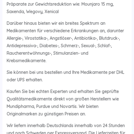
Präparate zur Gewichtsreduktion wie: Mounjaro 15 mg,
Saxenda, Wegovy, Xenical
Darüber hinaus bieten wir ein breites Spektrum an
Medikamenten für verschiedene Erkrankungen an, darunter
Allergie-, Virostatika-, Angstlöser-, Antibiotika-, Blutdruck-,
Antidepressiva-, Diabetes-, Schmerz-, Sexual-, Schlaf-,
Raucherentwöhnungs-, Stimulanzien- und
Krebsmedikamente.
Sie können bei uns bestellen und Ihre Medikamente per DHL
oder UPS erhalten.
Kaufen Sie bei echten Experten und erhalten Sie geprüfte
Qualitätsmedikamente direkt von großen Herstellern wie
Mundipharma, Purdue und Novartis. Wir bieten
Originalmarken zu günstigen Preisen an.
Wir liefern innerhalb Deutschlands innerhalb von 24 Stunden
und nach Schweden per Expressversand. Die Lieferzeiten für