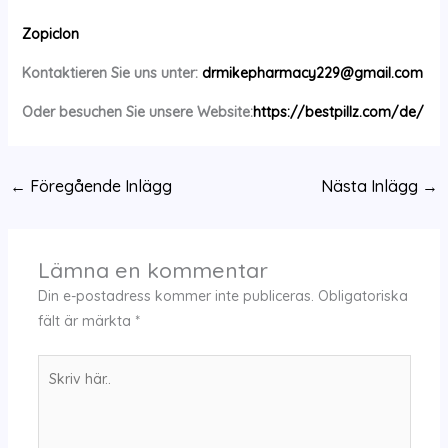
Zopiclon
Kontaktieren Sie uns unter:
drmikepharmacy229@gmail.com
Oder besuchen Sie unsere Website:
https://bestpillz.com/de/
←
Föregående Inlägg
Nästa Inlägg
→
Lämna en kommentar
Din e-postadress kommer inte publiceras.
Obligatoriska
fält är märkta
*
Skriv
här..