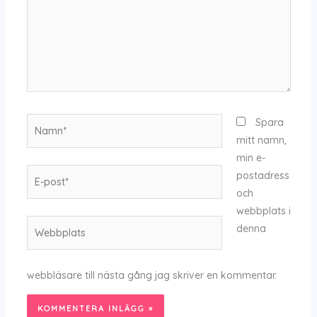
Namn*
Spara
mitt namn,
min e-
E-
postadress
post*
och
webbplats i
Webbplats
denna
webbläsare till nästa gång jag skriver en kommentar.