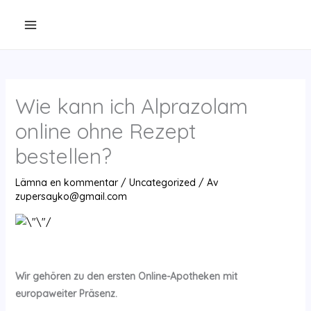
Hoppa
till
innehåll
Wie kann ich Alprazolam
online ohne Rezept
bestellen?
Lämna en kommentar
/
Uncategorized
/ Av
zupersayko@gmail.com
Wir gehören zu den ersten Online-Apotheken mit
europaweiter Präsenz.