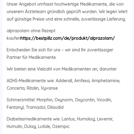
Unser Angebot umfasst hochwertige Medikamente, die von
unserem Ärzteteam gründlich geprüft wurden. Wir legen Wert
auf günstige Preise und eine schnelle, zuverlässige Lieferung.
alprazolam ohne Rezept
kaufen
https://bestpillz.com/de/produkt/alprazolam/
Entscheiden Sie sich für uns – wir sind Ihr zuverlässiger
Partner für Medikamente.
Wir bieten eine Vielzahl von Medikamenten an, darunter:
ADHS-Medikamente wie: Adderall, Amfexa, Amphetamine,
Concerta, Ritalin, Vyvanse
Schmerzmittel: Morphin, Oxynorm, Oxycontin, Vicodin,
Fentanyl, Tramadol, Dilaudid
Diabetesmedikamente wie: Lantus, Humalog, Levemir,
Humulin, Dulag, Lutide, Ozempic