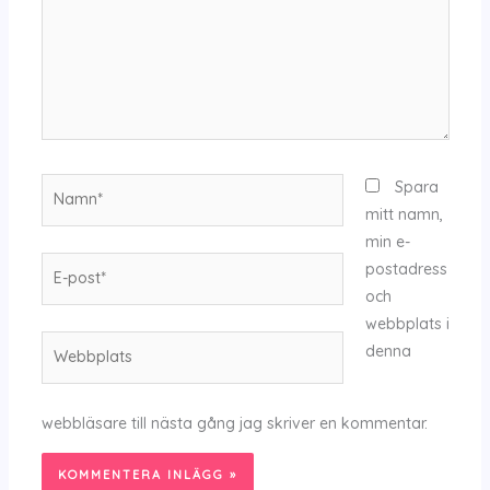
Namn*
Spara
mitt namn,
min e-
E-
postadress
post*
och
webbplats i
Webbplats
denna
webbläsare till nästa gång jag skriver en kommentar.