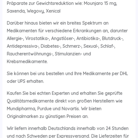
Präparate zur Gewichtsreduktion wie: Mounjaro 15 mg,
Saxenda, Wegovy, Xenical
Darüber hinaus bieten wir ein breites Spektrum an
Medikamenten für verschiedene Erkrankungen an, darunter
Allergie-, Virostatika-, Angstlöser-, Antibiotika-, Blutdruck-,
Antidepressiva-, Diabetes-, Schmerz-, Sexual-, Schlaf-,
Raucherentwöhnungs-, Stimulanzien- und
Krebsmedikamente.
Sie können bei uns bestellen und Ihre Medikamente per DHL
oder UPS erhalten.
Kaufen Sie bei echten Experten und erhalten Sie geprüfte
Qualitätsmedikamente direkt von großen Herstellern wie
Mundipharma, Purdue und Novartis. Wir bieten
Originalmarken zu günstigen Preisen an.
Wir liefern innerhalb Deutschlands innerhalb von 24 Stunden
und nach Schweden per Expressversand. Die Lieferzeiten für