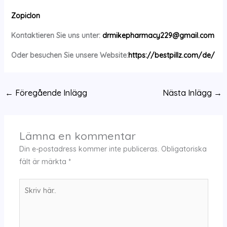
Zopiclon
Kontaktieren Sie uns unter:
drmikepharmacy229@gmail.com
Oder besuchen Sie unsere Website:
https://bestpillz.com/de/
←
Föregående Inlägg
Nästa Inlägg
→
Lämna en kommentar
Din e-postadress kommer inte publiceras.
Obligatoriska
fält är märkta
*
Skriv
här..