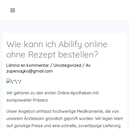
Hoppa
till
innehåll
Wie kann ich Abilify online
ohne Rezept bestellen?
Lämna en kommentar
/
Uncategorized
/ Av
zupersayko@gmail.com
Wir gehören zu den ersten Online-Apotheken mit
europaweiter Präsenz.
Unser Angebot umfasst hochwertige Medikamente, die von
unserem Ärzteteam gründlich geprüft wurden. Wir legen Wert
auf günstige Preise und eine schnelle, zuverlässige Lieferung.