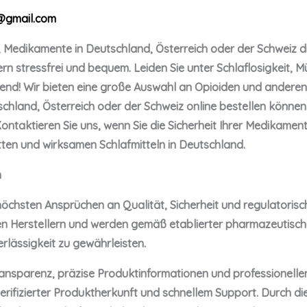
@gmail.com
, Medikamente in Deutschland, Österreich oder der Schweiz di
fern stressfrei und bequem. Leiden Sie unter Schlaflosigkeit,
end! Wir bieten eine große Auswahl an Opioiden und andere
eutschland, Österreich oder der Schweiz online bestellen könn
Kontaktieren Sie uns, wenn Sie die Sicherheit Ihrer Medikame
etten und wirksamen Schlafmitteln in Deutschland.
n
e höchsten Ansprüchen an Qualität, Sicherheit und regulatoris
n Herstellern und werden gemäß etablierter pharmazeutischer
rlässigkeit zu gewährleisten.
ransparenz, präzise Produktinformationen und professionellen
rifizierter Produktherkunft und schnellem Support. Durch d