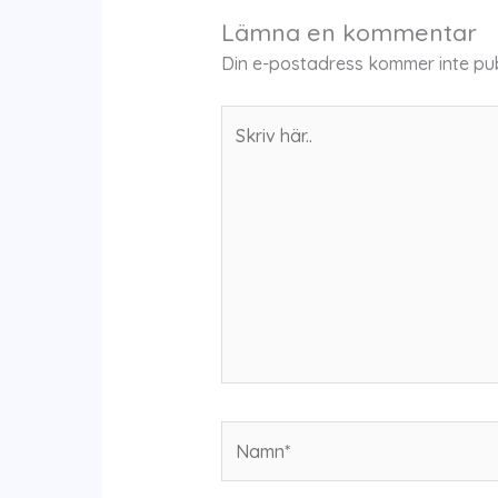
Lämna en kommentar
Din e-postadress kommer inte pub
Skriv
här..
Namn*