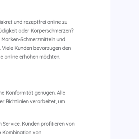
skret und rezeptfrei online zu
 Müdigkeit oder Körperschmerzen?
n Marken-Schmerzmitteln und
en. Viele Kunden bevorzugen den
nte online erhöhen möchten.
che Konformität genügen. Alle
 Richtlinien verarbeitet, um
 Service. Kunden profitieren von
ie Kombination von