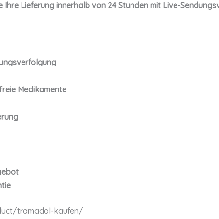
Sie Ihre Lieferung innerhalb von 24 Stunden mit Live-Sendungs
ungsverfolgung
tfreie Medikamente
erung
gebot
tie
duct/tramadol-kaufen/