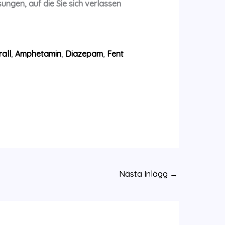
ungen, auf die Sie sich verlassen
all
,
Amphetamin
,
Diazepam
,
Fent
Nästa Inlägg
→