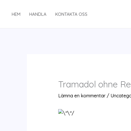
Hoppa
till
HEM
HANDLA
KONTAKTA OSS
innehåll
Tramadol ohne Re
Lämna en kommentar
/
Uncatego