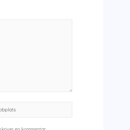
plats
skriver en kommentar.