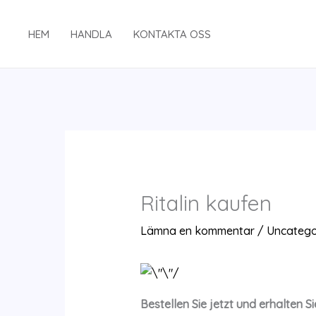
Hoppa
till
HEM
HANDLA
KONTAKTA OSS
innehåll
Ritalin kaufen
Lämna en kommentar
/
Uncatego
Bestellen Sie jetzt und erhalten 