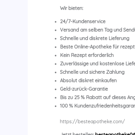
Wir bieten:
24/7-Kundenservice
Versand am selben Tag und Send
Schnelle und diskrete Lieferung
Beste Online-Apotheke für rezep
Kein Rezept erforderlich
Zuverlässige und kostenlose Lief
Schnelle und sichere Zahlung
Absolut diskret einkaufen
Geld-zurück-Garantie
Bis zu 25 % Rabatt auf dieses An
100 % Kundenzufriedenheitsgaran
https://besteapotheke.com/
Jetzt bestellen:
besteapotheke0