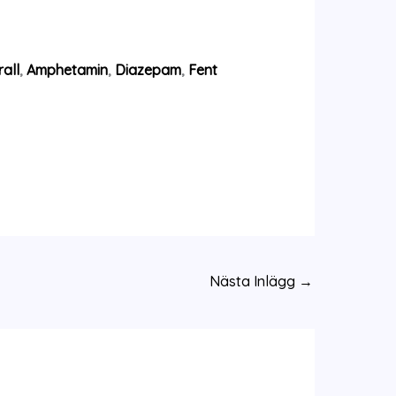
all
,
Amphetamin
,
Diazepam
,
Fent
Nästa Inlägg
→