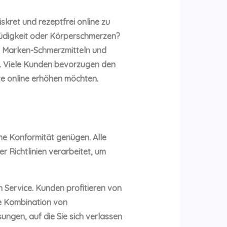
skret und rezeptfrei online zu
 Müdigkeit oder Körperschmerzen?
n Marken-Schmerzmitteln und
en. Viele Kunden bevorzugen den
nte online erhöhen möchten.
che Konformität genügen. Alle
 Richtlinien verarbeitet, um
 Service. Kunden profitieren von
ie Kombination von
ungen, auf die Sie sich verlassen