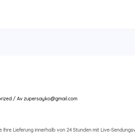
rized
/ Av
zupersayko@gmail.com
Sie Ihre Lieferung innerhalb von 24 Stunden mit Live-Sendungs