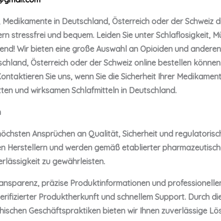
, Medikamente in Deutschland, Österreich oder der Schweiz di
fern stressfrei und bequem. Leiden Sie unter Schlaflosigkeit,
end! Wir bieten eine große Auswahl an Opioiden und andere
eutschland, Österreich oder der Schweiz online bestellen könn
Kontaktieren Sie uns, wenn Sie die Sicherheit Ihrer Medikame
etten und wirksamen Schlafmitteln in Deutschland.
n
e höchsten Ansprüchen an Qualität, Sicherheit und regulatoris
n Herstellern und werden gemäß etablierter pharmazeutischer
rlässigkeit zu gewährleisten.
ransparenz, präzise Produktinformationen und professionellen
rifizierter Produktherkunft und schnellem Support. Durch d
hischen Geschäftspraktiken bieten wir Ihnen zuverlässige Lös