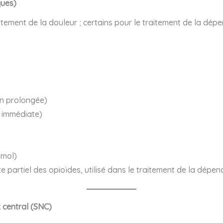
ques)
aitement de la douleur ; certains pour le traitement de la dé
on prolongée)
 immédiate)
mol)
 partiel des opioïdes, utilisé dans le traitement de la dépe
 central (SNC)