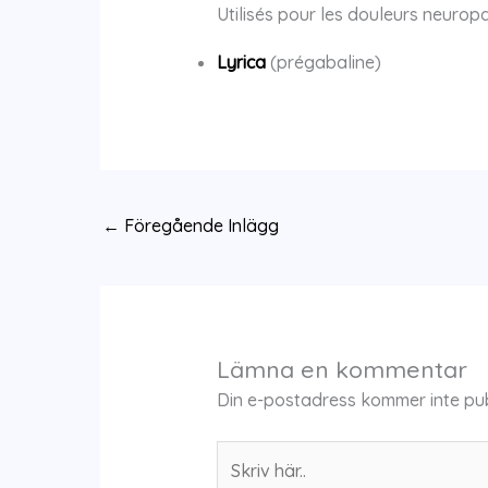
Utilisés pour les douleurs neuropat
Lyrica
(prégabaline)
←
Föregående Inlägg
Lämna en kommentar
Din e-postadress kommer inte pub
Skriv
här..