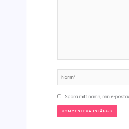
Namn*
Spara mitt namn, min e-posta