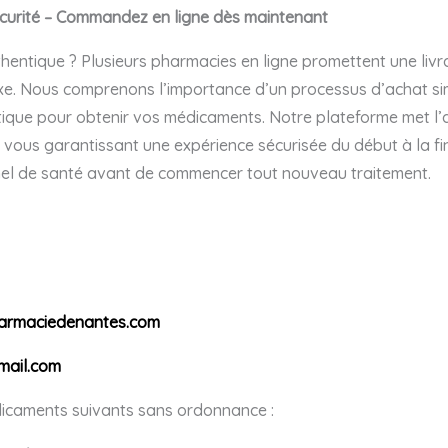
curité – Commandez en ligne dès maintenant
ntique ? Plusieurs pharmacies en ligne promettent une livra
xe. Nous comprenons l’importance d’un processus d’achat sim
que pour obtenir vos médicaments. Notre plateforme met l’acc
, vous garantissant une expérience sécurisée du début à la fi
el de santé avant de commencer tout nouveau traitement.
harmaciedenantes.com
ail.com
icaments suivants sans ordonnance :