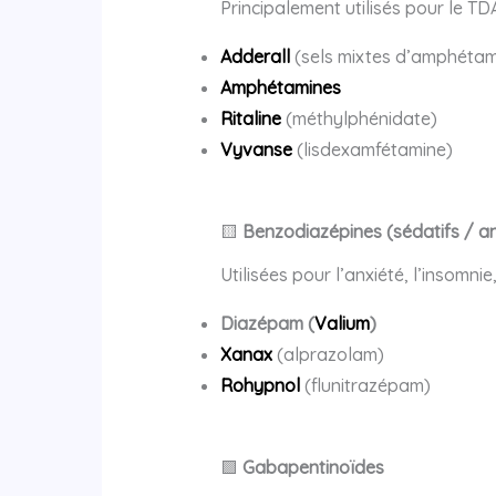
Principalement utilisés pour le TD
Adderall
(sels mixtes d’amphétam
Amphétamines
Ritaline
(méthylphénidate)
Vyvanse
(lisdexamfétamine)
🟨
Benzodiazépines (sédatifs / an
Utilisées pour l’anxiété, l’insomnie
Diazépam (
Valium
)
Xanax
(alprazolam)
Rohypnol
(flunitrazépam)
🟪
Gabapentinoïdes