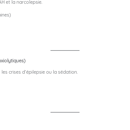
AH et la narcolepsie.
ines)
xiolytiques)
, les crises d’épilepsie ou la sédation.