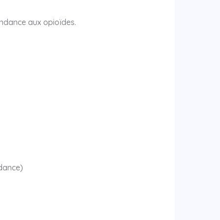
pendance aux opioïdes.
ndance)