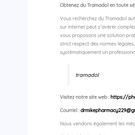
Obtenez du Tramadol en toute sé
Vous recherchez du Tramadol authe
sur internet peut s’avérer comple
vous proposons une solution prati
strict respect des normes légales
systématiquement un professionn
tramadol
Visitez notre site web :
https://p
Courriel :
drmikepharmacy229@gm
Nous vendons également les méd