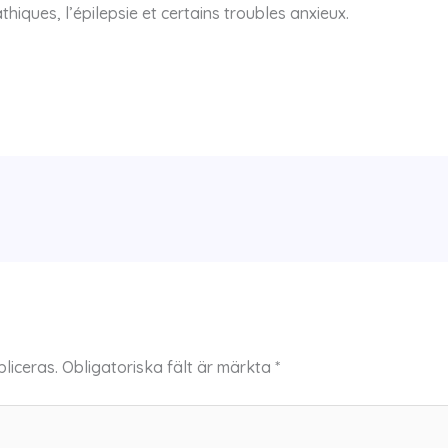
hiques, l’épilepsie et certains troubles anxieux.
liceras.
Obligatoriska fält är märkta
*