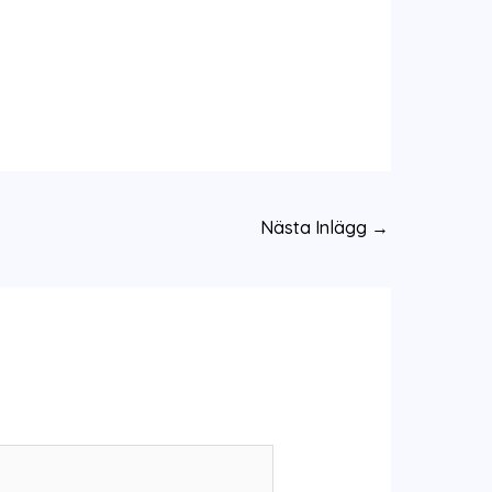
Nästa Inlägg
→