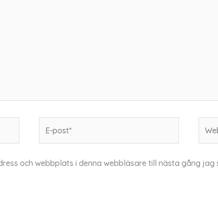
E-
Webb
post*
dress och webbplats i denna webbläsare till nästa gång jag 