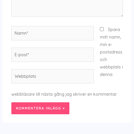
Namn*
Spara
mitt namn,
min e-
E-
postadress
post*
och
webbplats i
Webbplats
denna
webbläsare till nästa gång jag skriver en kommentar.