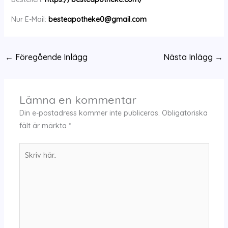
Nur E-Mail:
besteapotheke0@gmail.com
←
Föregående Inlägg
Nästa Inlägg
→
Lämna en kommentar
Din e-postadress kommer inte publiceras.
Obligatoriska
fält är märkta
*
Skriv
här..