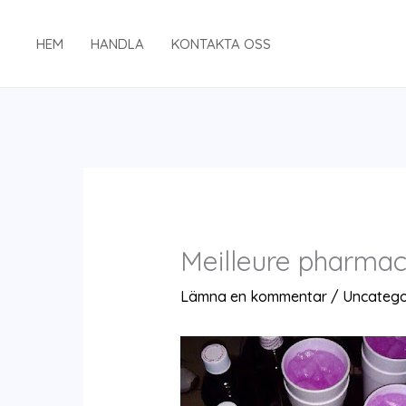
Hoppa
till
HEM
HANDLA
KONTAKTA OSS
innehåll
Meilleure pharmac
Lämna en kommentar
/
Uncatego