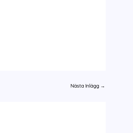
Nästa Inlägg
→