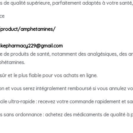
de qualité supérieure, parfaitement adaptés à votre santé, q
ce
/product/amphetamines/
ikepharmacy229@gmail.com
de produits de santé, notamment des analgésiques, des anx
phétamines.
ûr et le plus fiable pour vos achats en ligne.
tion et vous serez intégralement remboursé si vous annulez 
cile ultra-rapide : recevez votre commande rapidement et san
sans ordonnance : achetez des médicaments de qualité à p