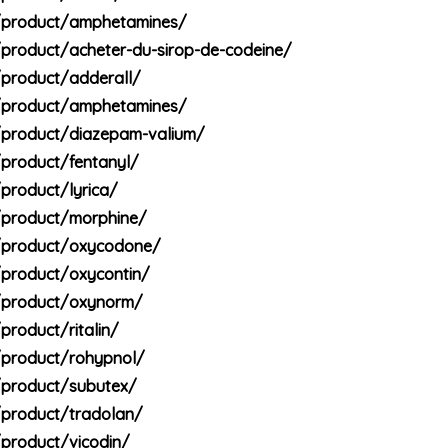
/product/amphetamines/
product/acheter-du-sirop-de-codeine/
product/adderall/
/product/amphetamines/
/product/diazepam-valium/
product/fentanyl/
product/lyrica/
/product/morphine/
/product/oxycodone/
/product/oxycontin/
/product/oxynorm/
roduct/ritalin/
/product/rohypnol/
/product/subutex/
/product/tradolan/
product/vicodin/