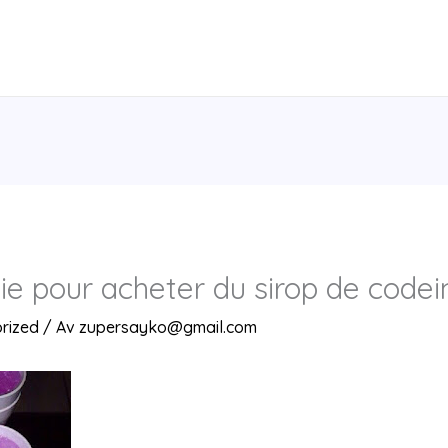
ie pour acheter du sirop de code
rized
/ Av
zupersayko@gmail.com