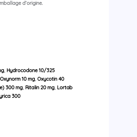
mballage d’origine.
mg
,
Hydrocodone 10/325
Oxynorm 10 mg
,
Oxycotin 40
e) 300 mg
,
Ritalin 20 mg
,
Lortab
yrica 300