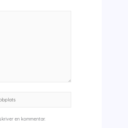
plats
skriver en kommentar.