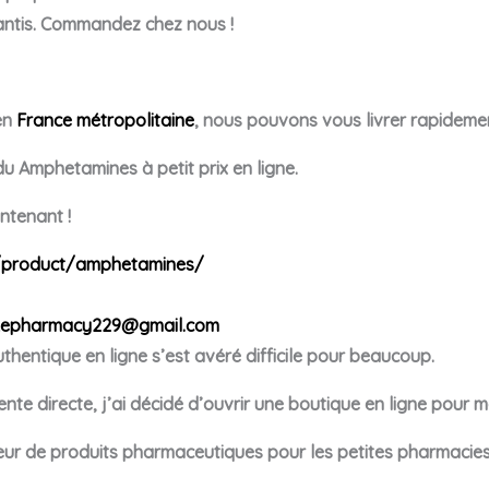
antis. Commandez chez nous !
en
France métropolitaine
, nous pouvons vous livrer rapidemen
 Amphetamines à petit prix en ligne.
tenant !
/product/amphetamines/
kepharmacy229@gmail.com
uthentique en ligne s’est avéré difficile pour beaucoup.
nte directe, j’ai décidé d’ouvrir une boutique en ligne pour 
r de produits pharmaceutiques pour les petites pharmacies