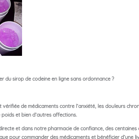
r du sirop de codeine en ligne sans ordonnance ?
vérifiée de médicaments contre l’anxiété, les douleurs chroni
poids et bien d’autres affections.
directe et dans notre pharmacie de confiance, des centaines
tique pour commander des médicaments et bénéficier d’une liv