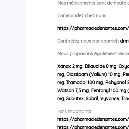
Nos médicaments sont de haute qua
Commandez chez nous
https://pharmaciedenantes.com
Contactez-nous par courriel :
drm
Nous proposons également les mé
Xanax 2 mg
,
Dilaudide 8 mg
,
Oxyc
mg
,
Diazépam (Valium) 10 mg
,
Pe
mg
.
Tramadol 100 mg
,
Rohypnol 
Watson 7,5 mg
,
Fentanyl 100 mg 
mg
,
Subutex
,
Sobril
,
Vyvanse
,
Tra
liens importants
https://pharmaciedenantes.com
https://pharmaciedenantes.com