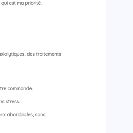
ui est ma priorité.
iolytiques, des traitements
votre commande.
s stress.
rix abordables, sans