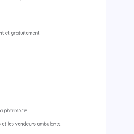
t et gratuitement.
ma pharmacie.
 et les vendeurs ambulants.