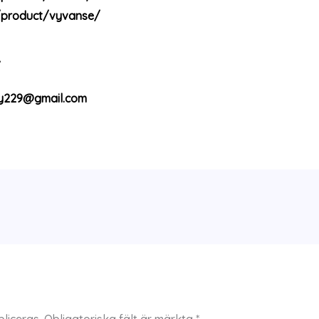
/product/vyvanse/
/
y229@gmail.com