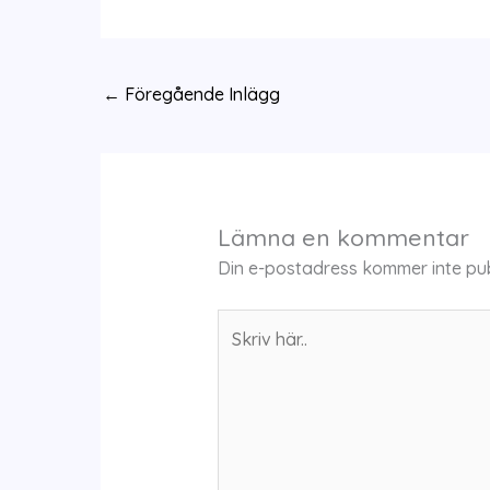
←
Föregående Inlägg
Lämna en kommentar
Din e-postadress kommer inte pub
Skriv
här..