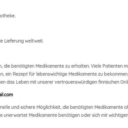
otheke.
e Lieferung weltweit.
, die benötigten Medikamente zu erhalten. Viele Patienten m
en, ein Rezept für lebenswichtige Medikamente zu bekommen
Ihnen das Leben mit unserer vertrauenswürdigen finnischen On
l.com
chnelle und sichere Möglichkeit, die benötigten Medikamente 
 Sie unerwartet Medikamente benötigen oder sich mit wichtig