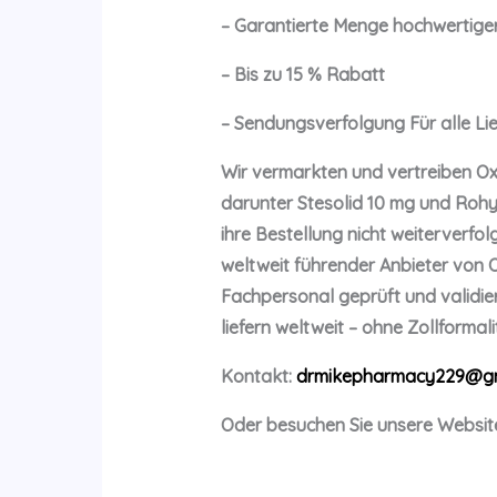
– Garantierte Menge hochwertige
– Bis zu 15 % Rabatt
– Sendungsverfolgung Für alle Li
Wir vermarkten und vertreiben Ox
darunter Stesolid 10 mg und Rohy
ihre Bestellung nicht weiterverfo
weltweit führender Anbieter von 
Fachpersonal geprüft und validier
liefern weltweit – ohne Zollformali
Kontakt:
drmikepharmacy229@gm
Oder besuchen Sie unsere Websit