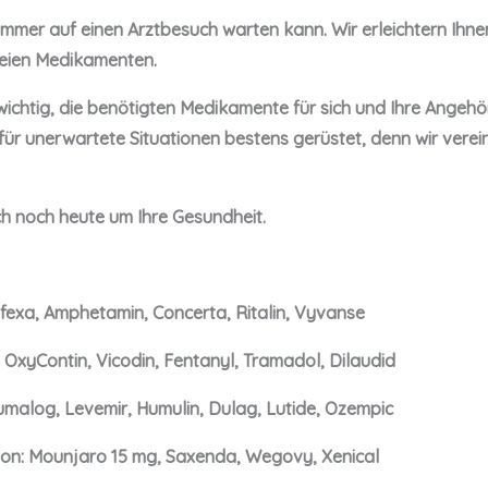
immer auf einen Arztbesuch warten kann. Wir erleichtern Ihn
reien Medikamenten.
 wichtig, die benötigten Medikamente für sich und Ihre Angehör
für unerwartete Situationen bestens gerüstet, denn wir vere
ch noch heute um Ihre Gesundheit.
exa, Amphetamin, Concerta, Ritalin, Vyvanse
 OxyContin, Vicodin, Fentanyl, Tramadol, Dilaudid
malog, Levemir, Humulin, Dulag, Lutide, Ozempic
on: Mounjaro 15 mg, Saxenda, Wegovy, Xenical