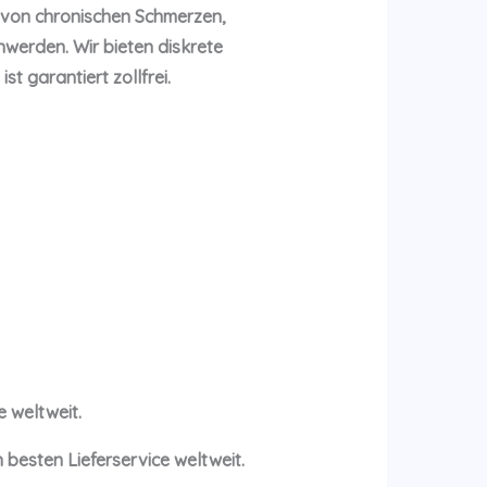
 von chronischen Schmerzen,
erden. Wir bieten diskrete
t garantiert zollfrei.
 weltweit.
besten Lieferservice weltweit.