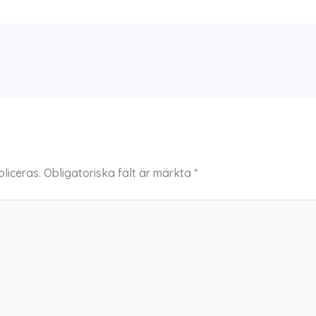
liceras.
Obligatoriska fält är märkta
*