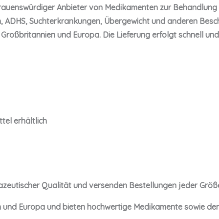
rtrauenswürdiger Anbieter von Medikamenten zur Behandlung
, ADHS, Suchterkrankungen, Übergewicht und anderen Beschw
roßbritannien und Europa. Die Lieferung erfolgt schnell und is
el erhältlich
azeutischer Qualität und versenden Bestellungen jeder Größe
en und Europa und bieten hochwertige Medikamente sowie den 