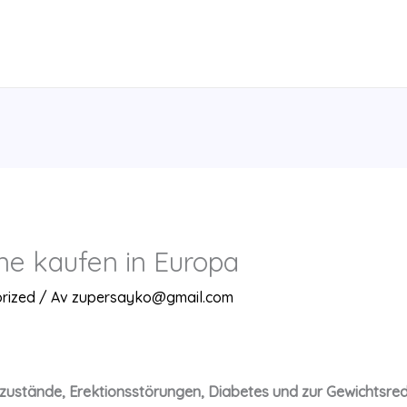
e kaufen in Europa
rized
/ Av
zupersayko@gmail.com
stände, Erektionsstörungen, Diabetes und zur Gewichtsredu