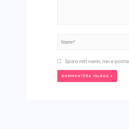
Namn*
Spara mitt namn, min e-posta