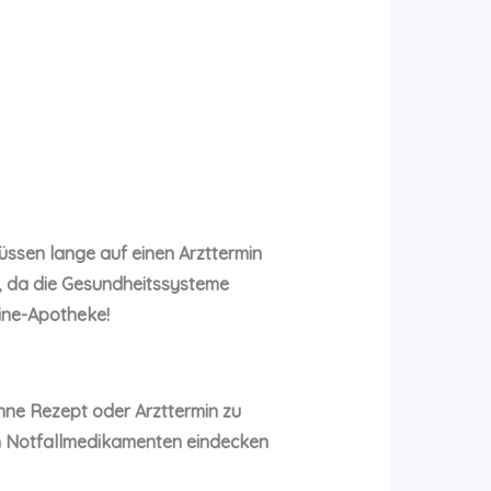
üssen lange auf einen Arzttermin
, da die Gesundheitssysteme
line-Apotheke!
ohne Rezept oder Arzttermin zu
en Notfallmedikamenten eindecken