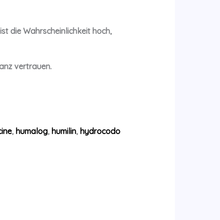
t die Wahrscheinlichkeit hoch,
anz vertrauen.
ine
,
humalog
,
humilin
,
hydrocodo