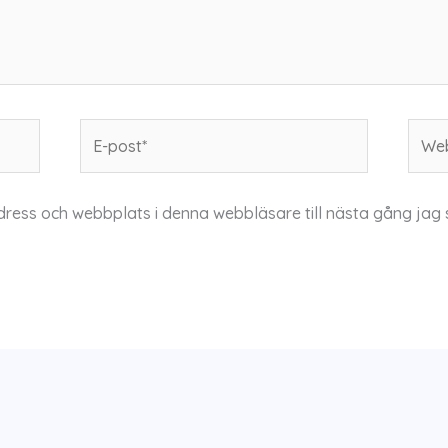
E-
Webb
post*
dress och webbplats i denna webbläsare till nästa gång jag 