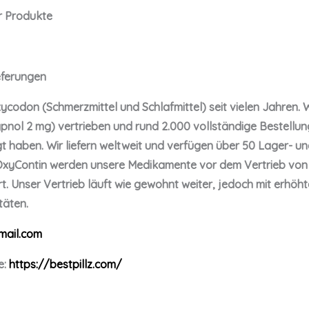
r Produkte
eferungen
ycodon (Schmerzmittel und Schlafmittel) seit vielen Jahren.
pnol 2 mg) vertrieben und rund 2.000 vollständige Bestellun
lgt haben. Wir liefern weltweit und verfügen über 50 Lager- un
OxyContin werden unsere Medikamente vor dem Vertrieb von 
t. Unser Vertrieb läuft wie gewohnt weiter, jedoch mit erhöh
täten.
ail.com
e:
https://bestpillz.com/