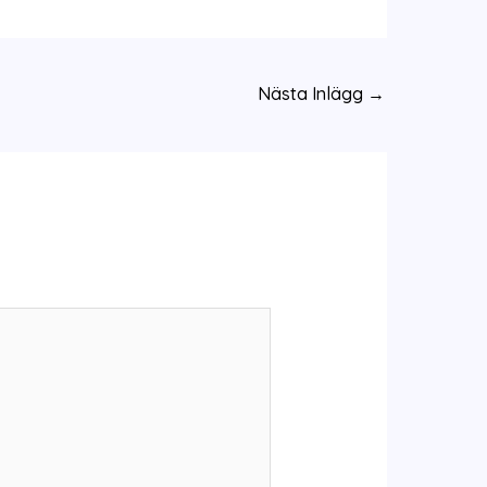
Nästa Inlägg
→