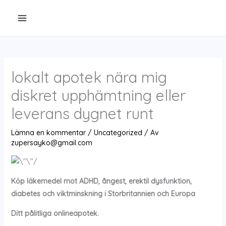
Hoppa
till
innehåll
lokalt apotek nära mig
diskret upphämtning eller
leverans dygnet runt
Lämna en kommentar
/
Uncategorized
/ Av
zupersayko@gmail.com
Köp läkemedel mot ADHD, ångest, erektil dysfunktion,
diabetes och viktminskning i Storbritannien och Europa
Ditt pålitliga onlineapotek.