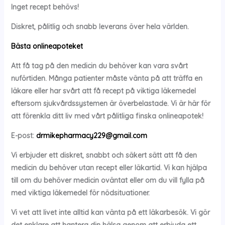
Inget recept behövs!
Diskret, pålitlig och snabb leverans över hela världen.
Bästa onlineapoteket
Att få tag på den medicin du behöver kan vara svårt
nuförtiden. Många patienter måste vänta på att träffa en
läkare eller har svårt att få recept på viktiga läkemedel
eftersom sjukvårdssystemen är överbelastade. Vi är här för
att förenkla ditt liv med vårt pålitliga finska onlineapotek!
E-post:
drmikepharmacy229@gmail.com
Vi erbjuder ett diskret, snabbt och säkert sätt att få den
medicin du behöver utan recept eller läkartid. Vi kan hjälpa
till om du behöver medicin oväntat eller om du vill fylla på
med viktiga läkemedel för nödsituationer.
Vi vet att livet inte alltid kan vänta på ett läkarbesök. Vi gör
det enklare att hantera din hälsa genom att erbjuda ett