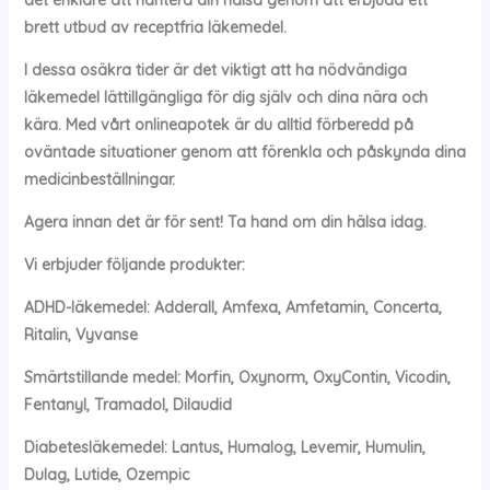
brett utbud av receptfria läkemedel.
I dessa osäkra tider är det viktigt att ha nödvändiga
läkemedel lättillgängliga för dig själv och dina nära och
kära. Med vårt onlineapotek är du alltid förberedd på
oväntade situationer genom att förenkla och påskynda dina
medicinbeställningar.
Agera innan det är för sent! Ta hand om din hälsa idag.
Vi erbjuder följande produkter:
ADHD-läkemedel: Adderall, Amfexa, Amfetamin, Concerta,
Ritalin, Vyvanse
Smärtstillande medel: Morfin, Oxynorm, OxyContin, Vicodin,
Fentanyl, Tramadol, Dilaudid
Diabetesläkemedel: Lantus, Humalog, Levemir, Humulin,
Dulag, Lutide, Ozempic