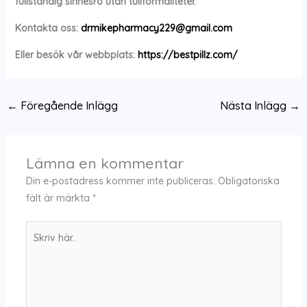
fullständig sinnesro utan tullformaliteter.
Kontakta oss:
drmikepharmacy229@gmail.com
Eller besök vår webbplats:
https://bestpillz.com/
←
Föregående Inlägg
Nästa Inlägg
→
Lämna en kommentar
Din e-postadress kommer inte publiceras.
Obligatoriska
fält är märkta
*
Skriv
här..