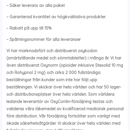
– Säker leverans av alla paket
– Garanterad kvantitet av högkvalitativa produkter
– Rabatt på upp till 15%
– Spårningsnummer för alla leveranser
Vi har marknadsfört och distribuerat oxykodon
(smärtstillande medel och sömntabletter) i många år. Vi har
även distribuerat Oxynorm (opioider inklusive Stesolid 10 mg
och Rohypnol 2 mg) och cirka 2 000 fullständiga
beställningar från kunder som inte har följt upp
beställningen. Vi skickar över hela världen och har 50 lager-
och distributionsplatser över hela världen. Som världens
ledande leverantör av OxyContin-försäljning testas och
valideras våra läkemedel av kvalificerad medicinsk personal
före distribution. Vår försäljning fortsätter som vanligt med
ökade säkerhetsåtgärder. Vi skickar över hela världen med