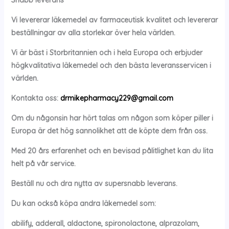
Vi levererar läkemedel av farmaceutisk kvalitet och levererar
beställningar av alla storlekar över hela världen.
Vi är bäst i Storbritannien och i hela Europa och erbjuder
högkvalitativa läkemedel och den bästa leveransservicen i
världen.
Kontakta oss:
drmikepharmacy229@gmail.com
Om du någonsin har hört talas om någon som köper piller i
Europa är det hög sannolikhet att de köpte dem från oss.
Med 20 års erfarenhet och en bevisad pålitlighet kan du lita
helt på vår service.
Beställ nu och dra nytta av supersnabb leverans.
Du kan också köpa andra läkemedel som:
abilify, adderall, aldactone, spironolactone, alprazolam,