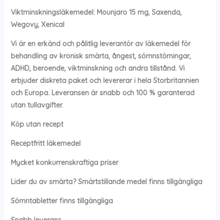
Viktminskningsläkemedel: Mounjaro 15 mg, Saxenda,
Wegovy, Xenical
Vi är en erkänd och pålitlig leverantör av läkemedel för
behandling av kronisk smärta, ångest, sömnstörningar,
ADHD, beroende, viktminskning och andra tillstånd. Vi
erbjuder diskreta paket och levererar i hela Storbritannien
och Europa. Leveransen är snabb och 100 % garanterad
utan tullavgifter.
Köp utan recept
Receptfritt läkemedel
Mycket konkurrenskraftiga priser
Lider du av smärta? Smärtstillande medel finns tillgängliga
Sömntabletter finns tillgängliga
Snabb leverans