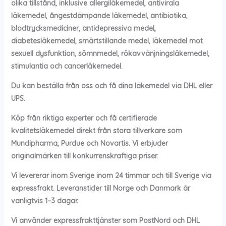
olika tillstånd, inklusive allergiläkemedel, antivirala
läkemedel, ångestdämpande läkemedel, antibiotika,
blodtrycksmediciner, antidepressiva medel,
diabetesläkemedel, smärtstillande medel, läkemedel mot
sexuell dysfunktion, sömnmedel, rökavvänjningsläkemedel,
stimulantia och cancerläkemedel.
Du kan beställa från oss och få dina läkemedel via DHL eller
UPS.
Köp från riktiga experter och få certifierade
kvalitetsläkemedel direkt från stora tillverkare som
Mundipharma, Purdue och Novartis. Vi erbjuder
originalmärken till konkurrenskraftiga priser.
Vi levererar inom Sverige inom 24 timmar och till Sverige via
expressfrakt. Leveranstider till Norge och Danmark är
vanligtvis 1–3 dagar.
Vi använder expressfrakttjänster som PostNord och DHL