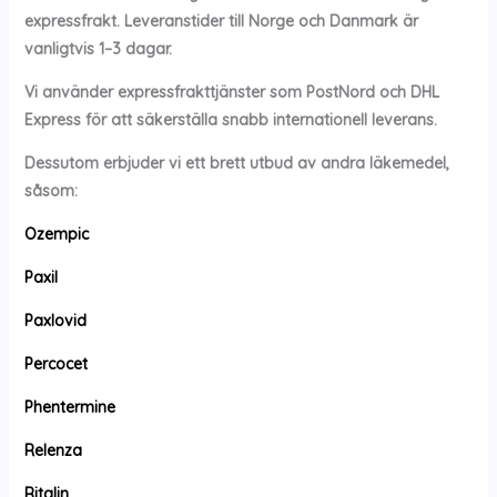
expressfrakt. Leveranstider till Norge och Danmark är
vanligtvis 1–3 dagar.
Vi använder expressfrakttjänster som PostNord och DHL
Express för att säkerställa snabb internationell leverans.
Dessutom erbjuder vi ett brett utbud av andra läkemedel,
såsom:
Ozempic
Paxil
Paxlovid
Percocet
Phentermine
Relenza
Ritalin