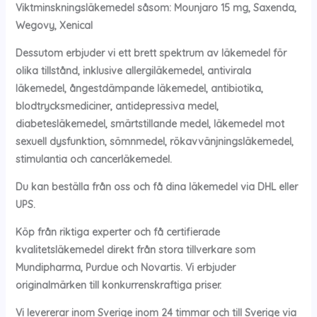
Viktminskningsläkemedel såsom: Mounjaro 15 mg, Saxenda,
Wegovy, Xenical
Dessutom erbjuder vi ett brett spektrum av läkemedel för
olika tillstånd, inklusive allergiläkemedel, antivirala
läkemedel, ångestdämpande läkemedel, antibiotika,
blodtrycksmediciner, antidepressiva medel,
diabetesläkemedel, smärtstillande medel, läkemedel mot
sexuell dysfunktion, sömnmedel, rökavvänjningsläkemedel,
stimulantia och cancerläkemedel.
Du kan beställa från oss och få dina läkemedel via DHL eller
UPS.
Köp från riktiga experter och få certifierade
kvalitetsläkemedel direkt från stora tillverkare som
Mundipharma, Purdue och Novartis. Vi erbjuder
originalmärken till konkurrenskraftiga priser.
Vi levererar inom Sverige inom 24 timmar och till Sverige via