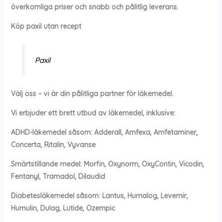
överkomliga priser och snabb och pålitlig leverans.
Köp paxil utan recept
Paxil
Välj oss – vi är din pålitliga partner för läkemedel.
Vi erbjuder ett brett utbud av läkemedel, inklusive:
ADHD-läkemedel såsom: Adderall, Amfexa, Amfetaminer,
Concerta, Ritalin, Vyvanse
Smärtstillande medel: Morfin, Oxynorm, OxyContin, Vicodin,
Fentanyl, Tramadol, Dilaudid
Diabetesläkemedel såsom: Lantus, Humalog, Levemir,
Humulin, Dulag, Lutide, Ozempic