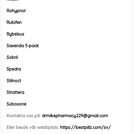
Rohypnol
Rubifen
Rybelsus
Saxenda 5-pack
Sobril
Spedra
Stilnoct
Strattera
Suboxone
Kontakta oss på:
drmikepharmacy229@gmail.com
Eller besök vår webbplats:
https://bestpillz.com/sv/