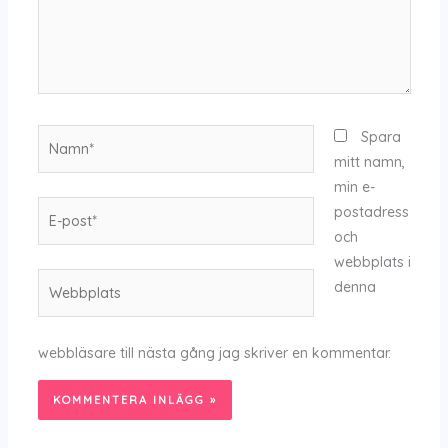
Namn*
Spara
mitt namn,
min e-
E-
postadress
post*
och
webbplats i
Webbplats
denna
webbläsare till nästa gång jag skriver en kommentar.