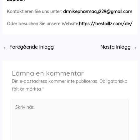
Kontaktieren Sie uns unter:
drmikepharmacy229@gmail.com
Oder besuchen Sie unsere Website:
https://bestpillz.com/de/
←
Föregående Inlägg
Nästa Inlägg
→
Lämna en kommentar
Din e-postadress kommer inte publiceras.
Obligatoriska
fält är märkta
*
Skriv
här..