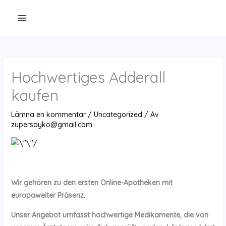
Hoppa
till
innehåll
Hochwertiges Adderall
kaufen
Lämna en kommentar
/
Uncategorized
/ Av
zupersayko@gmail.com
Wir gehören zu den ersten Online-Apotheken mit
europaweiter Präsenz.
Unser Angebot umfasst hochwertige Medikamente, die von