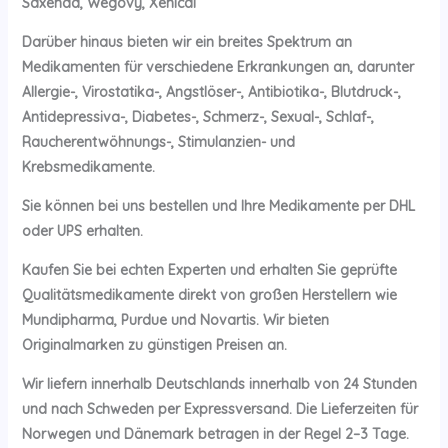
Saxenda, Wegovy, Xenical
Darüber hinaus bieten wir ein breites Spektrum an
Medikamenten für verschiedene Erkrankungen an, darunter
Allergie-, Virostatika-, Angstlöser-, Antibiotika-, Blutdruck-,
Antidepressiva-, Diabetes-, Schmerz-, Sexual-, Schlaf-,
Raucherentwöhnungs-, Stimulanzien- und
Krebsmedikamente.
Sie können bei uns bestellen und Ihre Medikamente per DHL
oder UPS erhalten.
Kaufen Sie bei echten Experten und erhalten Sie geprüfte
Qualitätsmedikamente direkt von großen Herstellern wie
Mundipharma, Purdue und Novartis. Wir bieten
Originalmarken zu günstigen Preisen an.
Wir liefern innerhalb Deutschlands innerhalb von 24 Stunden
und nach Schweden per Expressversand. Die Lieferzeiten für
Norwegen und Dänemark betragen in der Regel 2–3 Tage.