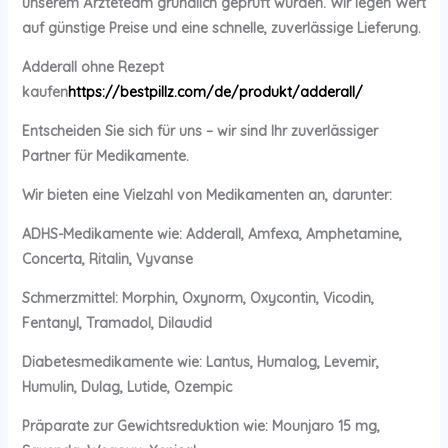
unserem Ärzteteam gründlich geprüft wurden. Wir legen Wert
auf günstige Preise und eine schnelle, zuverlässige Lieferung.
Adderall ohne Rezept
kaufen
https://bestpillz.com/de/produkt/adderall/
Entscheiden Sie sich für uns – wir sind Ihr zuverlässiger
Partner für Medikamente.
Wir bieten eine Vielzahl von Medikamenten an, darunter:
ADHS-Medikamente wie: Adderall, Amfexa, Amphetamine,
Concerta, Ritalin, Vyvanse
Schmerzmittel: Morphin, Oxynorm, Oxycontin, Vicodin,
Fentanyl, Tramadol, Dilaudid
Diabetesmedikamente wie: Lantus, Humalog, Levemir,
Humulin, Dulag, Lutide, Ozempic
Präparate zur Gewichtsreduktion wie: Mounjaro 15 mg,