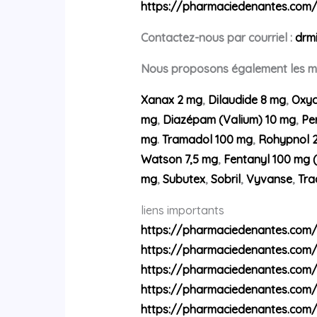
https://pharmaciedenantes.com
Contactez-nous par courriel :
drm
Nous proposons également les mé
Xanax 2 mg
,
Dilaudide 8 mg
,
Oxyc
mg
,
Diazépam (Valium) 10 mg
,
Pe
mg
.
Tramadol 100 mg
,
Rohypnol 
Watson 7,5 mg
,
Fentanyl 100 mg 
mg
,
Subutex
,
Sobril
,
Vyvanse
,
Tra
liens importants
https://pharmaciedenantes.com
https://pharmaciedenantes.com
https://pharmaciedenantes.com
https://pharmaciedenantes.com/
https://pharmaciedenantes.com/