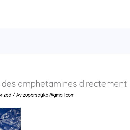
des amphetamines directement.
rized
/ Av
zupersayko@gmail.com