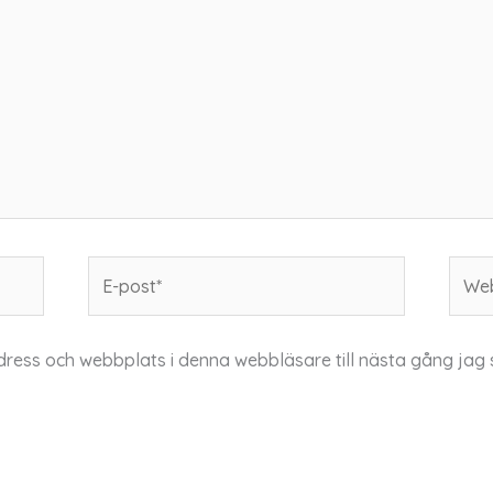
E-
Webb
post*
dress och webbplats i denna webbläsare till nästa gång jag 