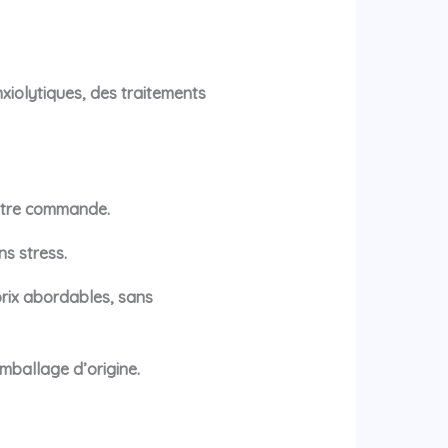
iolytiques, des traitements
votre commande.
s stress.
rix abordables, sans
mballage d’origine.