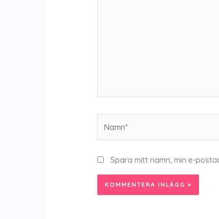
Namn*
Spara mitt namn, min e-posta