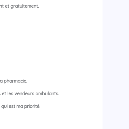
t et gratuitement.
ma pharmacie.
 et les vendeurs ambulants.
ui est ma priorité.