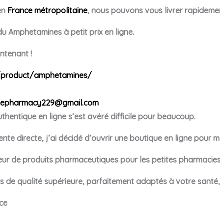
en
France métropolitaine
, nous pouvons vous livrer rapidemen
 du
Amphetamines
à petit prix en ligne.
tenant !
/product/amphetamines/
kepharmacy229@gmail.com
uthentique en ligne s’est avéré difficile pour beaucoup.
nte directe, j’ai décidé d’ouvrir une boutique en ligne pour 
r de produits pharmaceutiques pour les petites pharmacies
de qualité supérieure, parfaitement adaptés à votre santé, q
ce