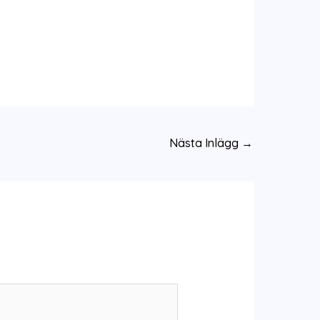
Nästa Inlägg
→