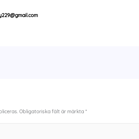
/
y229@gmail.com
liceras.
Obligatoriska fält är märkta
*