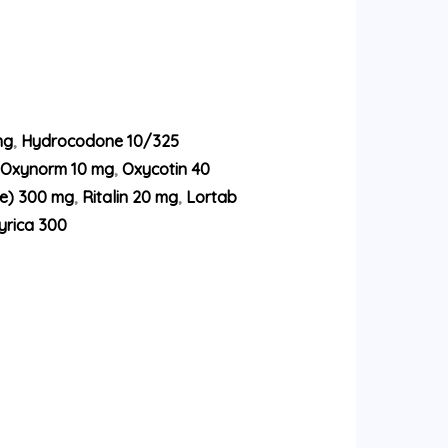
mg
,
Hydrocodone 10/325
Oxynorm 10 mg
,
Oxycotin 40
e) 300 mg
,
Ritalin 20 mg
,
Lortab
yrica 300