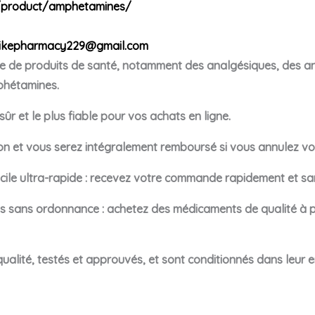
/product/amphetamines/
ikepharmacy229@gmail.com
de produits de santé, notamment des analgésiques, des anx
phétamines.
ûr et le plus fiable pour vos achats en ligne.
tion et vous serez intégralement remboursé si vous annulez 
cile ultra-rapide : recevez votre commande rapidement et san
sans ordonnance : achetez des médicaments de qualité à p
lité, testés et approuvés, et sont conditionnés dans leur e