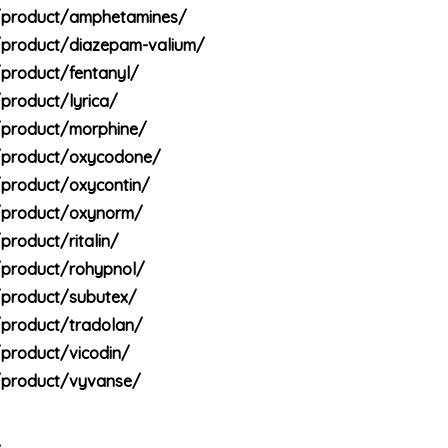
/product/amphetamines/
/product/diazepam-valium/
product/fentanyl/
product/lyrica/
/product/morphine/
/product/oxycodone/
/product/oxycontin/
/product/oxynorm/
roduct/ritalin/
/product/rohypnol/
/product/subutex/
/product/tradolan/
product/vicodin/
/product/vyvanse/