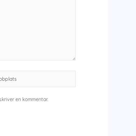
plats
skriver en kommentar.