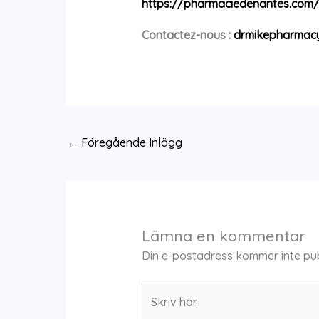
https://pharmaciedenantes.com
Contactez-nous :
drmikepharmac
←
Föregående Inlägg
Lämna en kommentar
Din e-postadress kommer inte pub
Skriv
här..