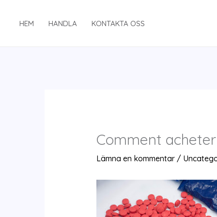
Hoppa
till
HEM
HANDLA
KONTAKTA OSS
innehåll
Comment acheter 
Lämna en kommentar
/
Uncatego