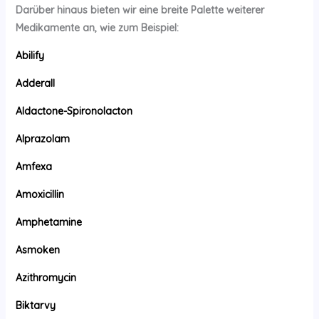
Darüber hinaus bieten wir eine breite Palette weiterer
Medikamente an, wie zum Beispiel:
Abilify
Adderall
Aldactone-Spironolacton
Alprazolam
Amfexa
Amoxicillin
Amphetamine
Asmoken
Azithromycin
Biktarvy