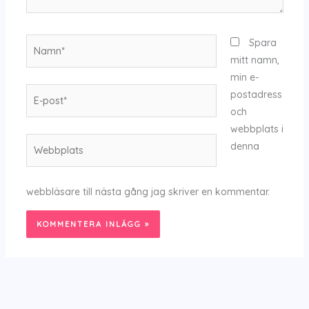
Namn*
Spara
mitt namn,
min e-
E-
postadress
post*
och
webbplats i
Webbplats
denna
webbläsare till nästa gång jag skriver en kommentar.