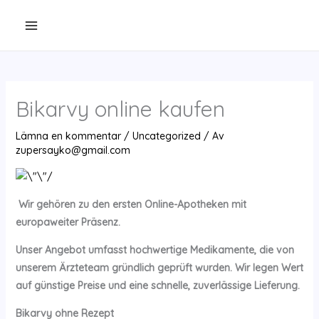
Hoppa
till
innehåll
Bikarvy online kaufen
Lämna en kommentar
/
Uncategorized
/ Av
zupersayko@gmail.com
Wir gehören zu den ersten Online-Apotheken mit
europaweiter Präsenz.
Unser Angebot umfasst hochwertige Medikamente, die von
unserem Ärzteteam gründlich geprüft wurden. Wir legen Wert
auf günstige Preise und eine schnelle, zuverlässige Lieferung.
Bikarvy ohne Rezept