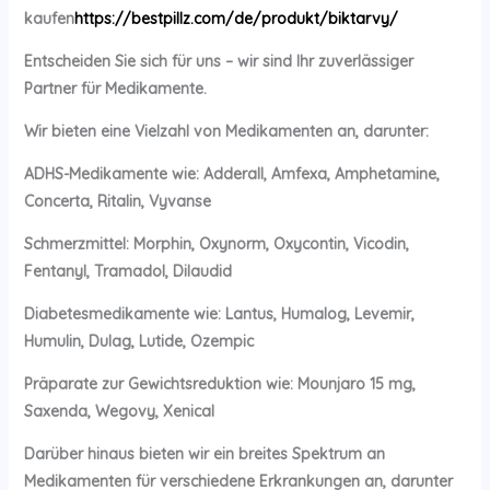
kaufen
https://bestpillz.com/de/produkt/biktarvy/
Entscheiden Sie sich für uns – wir sind Ihr zuverlässiger
Partner für Medikamente.
Wir bieten eine Vielzahl von Medikamenten an, darunter:
ADHS-Medikamente wie: Adderall, Amfexa, Amphetamine,
Concerta, Ritalin, Vyvanse
Schmerzmittel: Morphin, Oxynorm, Oxycontin, Vicodin,
Fentanyl, Tramadol, Dilaudid
Diabetesmedikamente wie: Lantus, Humalog, Levemir,
Humulin, Dulag, Lutide, Ozempic
Präparate zur Gewichtsreduktion wie: Mounjaro 15 mg,
Saxenda, Wegovy, Xenical
Darüber hinaus bieten wir ein breites Spektrum an
Medikamenten für verschiedene Erkrankungen an, darunter