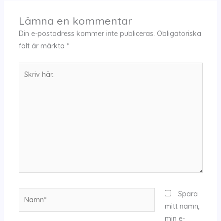
Lämna en kommentar
Din e-postadress kommer inte publiceras.
Obligatoriska
fält är märkta
*
Skriv
här..
Namn*
Spara
mitt namn,
min e-