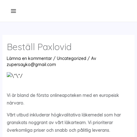
Hoppa
till
innehåll
Beställ Paxlovid
Lämna en kommentar
/
Uncategorized
/ Av
zupersayko@gmail.com
Vi är bland de första onlineapoteken med en europeisk
närvaro.
Vårt utbud inkluderar högkvalitativa läkemedel som har
granskats noggrant av vårt läkarteam. Vi prioriterar
överkomliga priser och snabb och pålitlig leverans.