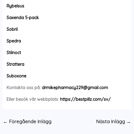
Rybelsus
Saxenda 5-pack
Sobril
Spedra
Stilnoct
Strattera
Suboxone
Kontakta oss på:
drmikepharmacy229@gmail.com
Eller besök vår webbplats:
https://bestpillz.com/sv/
←
Föregående Inlägg
Nästa Inlägg
→