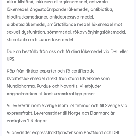
olika tillstånd, inklusive allergiläkemedel, antivirala
läkemedel, ångestdämpande läkemedel, antibiotika,
blodtrycksmediciner, antidepressiva medel,
diabetesläkemedel, smärtstillande medel, läkemedel mot
sexuell dysfunktion, sömnmedel, rökavvänjningsläkemedel,
stimulantia och cancerläkemedel.
Du kan beställa från oss och få dina läkemedel via DHL eller
UPS.
Köp från riktiga experter och få certifierade
kvalitetsläkemedel direkt från stora tillverkare som
Mundipharma, Purdue och Novartis. Vi erbjuder
originalmärken till konkurrenskraftiga priser.
Vi levererar inom Sverige inom 24 timmar och till Sverige via
expressfrakt. Leveranstider till Norge och Danmark är
vanligtvis 1–3 dagar.
Vi använder expressfrakttjänster som PostNord och DHL