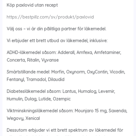
Köp paxlovid utan recept
https://bestpillz.com/sv/produkt/paxlovid
Välj oss – vi är din pålitliga partner för läkemedel.
Vi erbjuder ett brett utbud av läkemedel, inklusive:
ADHD-läkemedel såsom: Adderall, Amfexa, Amfetaminer,
Concerta, Ritalin, Vyvanse
Smärtstillande medel: Morfin, Oxynorm, OxyContin, Vicodin,
Fentanyl, Tramadol, Dilaudid
Diabetesläkemedel såsom: Lantus, Humalog, Levemir,
Humulin, Dulag, Lutide, Ozempic
Viktminskningsläkemedel såsom: Mounjaro 15 mg, Saxenda,
Wegovy, Xenical
Dessutom erbjuder vi ett brett spektrum av läkemedel för