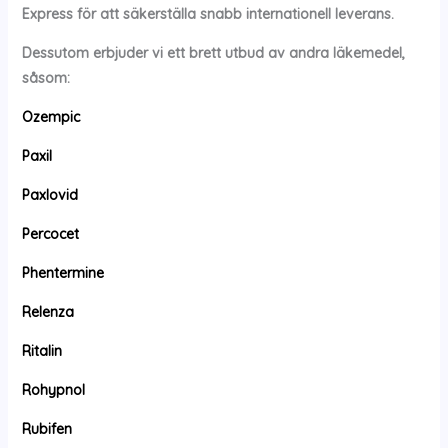
Express för att säkerställa snabb internationell leverans.
Dessutom erbjuder vi ett brett utbud av andra läkemedel,
såsom:
Ozempic
Paxil
Paxlovid
Percocet
Phentermine
Relenza
Ritalin
Rohypnol
Rubifen