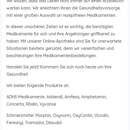
Wir wissen, dass das Leben nicht immer auf einen Arztbesuch
warten kann. Wir erleichtern Ihnen die Gesundheitsvorsorge
mit einer großen Auswahl an rezeptfreien Medikamenten.
In diesen unsicheren Zeiten ist es wichtig, die benötigten
Medikamente für sich und Ihre Angehörigen griffbereit zu
haben. Mit unserer Online-Apotheke sind Sie für unerwartete
Situationen bestens gerüstet, denn wir vereinfachen und
beschleunigen Ihre Medikamentenbestellungen.
Handeln Sie jetzt! Kümmern Sie sich noch heute um Ihre
Gesundheit.
Wir bieten folgende Produkte an:
ADHS-Medikamente: Adderall, Amfexa, Amphetamin,
Concerta, Ritalin, Vyvanse
Schmerzmittel: Morphin, Oxynorm, OxyContin, Vicodin,
Fentanyl, Tramadol, Dilaudid