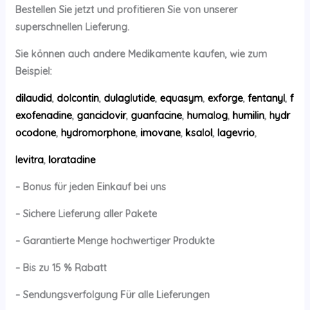
Bestellen Sie jetzt und profitieren Sie von unserer
superschnellen Lieferung.
Sie können auch andere Medikamente kaufen, wie zum
Beispiel:
dilaudid
,
dolcontin
,
dulaglutide
,
equasym
,
exforge
,
fentanyl
,
f
exofenadine
,
ganciclovir
,
guanfacine
,
humalog
,
humilin
,
hydr
ocodone
,
hydromorphone
,
imovane
,
ksalol
,
lagevrio
,
levitra
,
loratadine
– Bonus für jeden Einkauf bei uns
– Sichere Lieferung aller Pakete
– Garantierte Menge hochwertiger Produkte
– Bis zu 15 % Rabatt
– Sendungsverfolgung Für alle Lieferungen