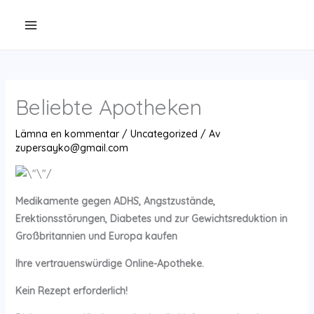
Hoppa
till
innehåll
Beliebte Apotheken
Lämna en kommentar
/
Uncategorized
/ Av
zupersayko@gmail.com
Medikamente gegen ADHS, Angstzustände,
Erektionsstörungen, Diabetes und zur Gewichtsreduktion in
Großbritannien und Europa kaufen
Ihre vertrauenswürdige Online-Apotheke.
Kein Rezept erforderlich!