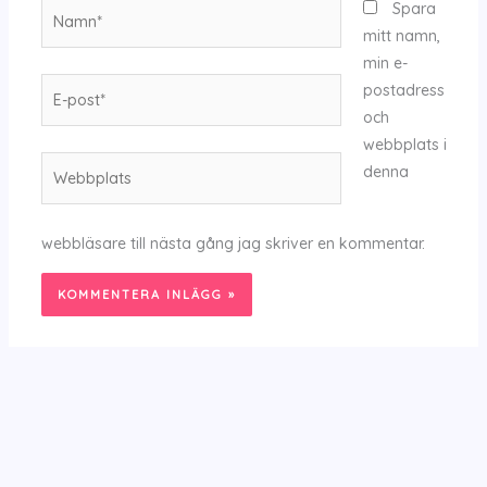
Namn*
Spara
mitt namn,
min e-
E-
postadress
post*
och
webbplats i
Webbplats
denna
webbläsare till nästa gång jag skriver en kommentar.