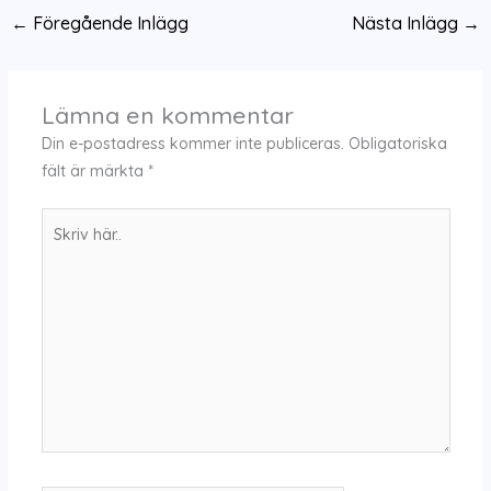
←
Föregående Inlägg
Nästa Inlägg
→
Lämna en kommentar
Din e-postadress kommer inte publiceras.
Obligatoriska
fält är märkta
*
Skriv
här..