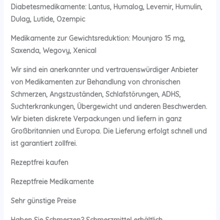
Diabetesmedikamente: Lantus, Humalog, Levemir, Humulin,
Dulag, Lutide, Ozempic
Medikamente zur Gewichtsreduktion: Mounjaro 15 mg,
Saxenda, Wegovy, Xenical
Wir sind ein anerkannter und vertrauenswürdiger Anbieter
von Medikamenten zur Behandlung von chronischen
Schmerzen, Angstzuständen, Schlafstörungen, ADHS,
Suchterkrankungen, Übergewicht und anderen Beschwerden.
Wir bieten diskrete Verpackungen und liefern in ganz
Großbritannien und Europa. Die Lieferung erfolgt schnell und
ist garantiert zollfrei.
Rezeptfrei kaufen
Rezeptfreie Medikamente
Sehr günstige Preise
Haben Sie Schmerzen? Schmerzmittel erhältlich