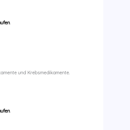
aufen
.
dikamente und Krebsmedikamente.
aufen
.