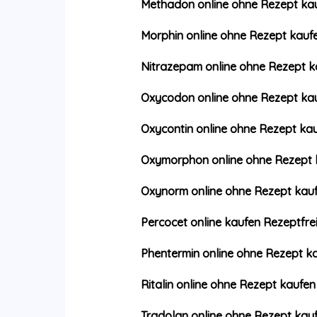
Methadon online ohne Rezept ka
Morphin online ohne Rezept kauf
Nitrazepam online ohne Rezept k
Oxycodon online ohne Rezept ka
Oxycontin online ohne Rezept ka
Oxymorphon online ohne Rezept 
Oxynorm online ohne Rezept kau
Percocet online kaufen Rezeptfre
Phentermin online ohne Rezept k
Ritalin online ohne Rezept kaufen
Tradolan online ohne Rezept kau