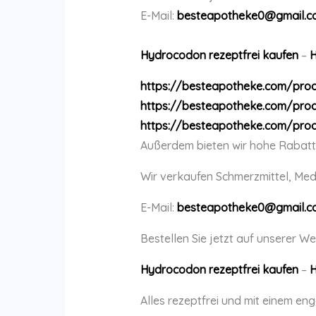
E-Mail:
besteapotheke0@gmail.c
Hydrocodon rezeptfrei kaufen
–
H
https://besteapotheke.com/pro
https://besteapotheke.com/pro
https://besteapotheke.com/pro
Außerdem bieten wir hohe Rabatt
Wir verkaufen Schmerzmittel, Me
E-Mail:
besteapotheke0@gmail.c
Bestellen Sie jetzt auf unserer We
Hydrocodon rezeptfrei kaufen
–
H
Alles rezeptfrei und mit einem en