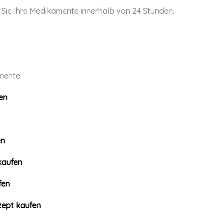
n Sie Ihre Medikamente innerhalb von 24 Stunden.
mente:
en
en
kaufen
fen
zept kaufen