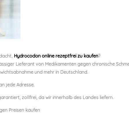
dacht,
Hydrocodon online rezeptfrei zu kaufen
?
lässiger Lieferant von Medikamenten gegen chronische Schm
ewichtsabnahme und mehr in Deutschland.
 an jede Adresse.
arantiert, zollfrei, da wir innerhalb des Landes liefern.
gen Preisen kaufen