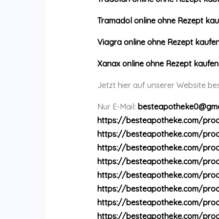
Tramadol online ohne Rezept kau
Viagra online ohne Rezept kaufe
Xanax online ohne Rezept kaufen
Jetzt hier auf unserer Website be
Nur E-Mail:
besteapotheke0@gma
https://besteapotheke.com/prod
https://besteapotheke.com/pro
https://besteapotheke.com/prod
https://besteapotheke.com/pro
https://besteapotheke.com/prod
https://besteapotheke.com/produ
https://besteapotheke.com/prod
https://besteapotheke.com/pro