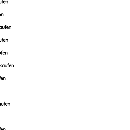
ufen
en
aufen
ufen
ufen
kaufen
fen
i
aufen
fen