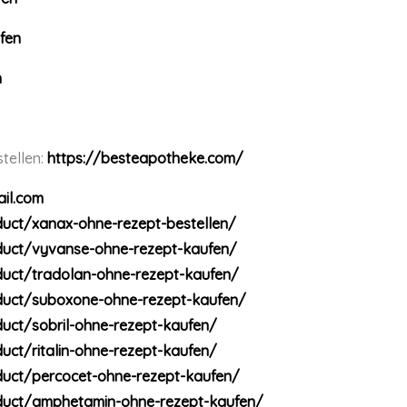
fen
n
stellen:
https://besteapotheke.com/
il.com
uct/xanax-ohne-rezept-bestellen/
duct/vyvanse-ohne-rezept-kaufen/
uct/tradolan-ohne-rezept-kaufen/
duct/suboxone-ohne-rezept-kaufen/
uct/sobril-ohne-rezept-kaufen/
ct/ritalin-ohne-rezept-kaufen/
uct/percocet-ohne-rezept-kaufen/
duct/amphetamin-ohne-rezept-kaufen/