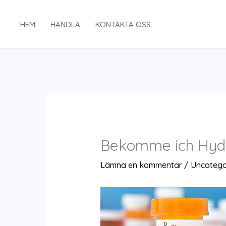
Hoppa
till
HEM
HANDLA
KONTAKTA OSS
innehåll
Bekomme ich Hyd
Lämna en kommentar
/
Uncatego