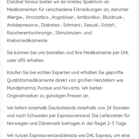
Darüber hinaus bieten wir ein breites Spektrum an
Medikamenten für verschiedene Erkrankungen an, darunter
Allergie-, Virostatika-, Angstlöser-, Antibiotika-, Blutdruck-,
Antidepressiva-, Diabetes-, Schmerz-, Sexual-, Schlaf-,
Raucherentwöhnungs-, Stimulanzien- und
Krebsmedikamente.
Sie können bei uns bestellen und Ihre Medikamente per DHL
oder UPS erhalten.
Kaufen Sie bei echten Experten und erhalten Sie geprüfte
Qualitätsmedikamente direkt von großen Herstellern wie
Mundipharma, Purdue und Novartis. Wir bieten
Originalmarken zu günstigen Preisen an.
Wir liefern innerhalb Deutschlands innerhalb von 24 Stunden
und nach Schweden per Expressversand. Die Lieferzeiten für
Norwegen und Dänemark betragen in der Regel 2–3 Tage.
Wir nutzen Expressversanddienste wie DHL Express, um eine