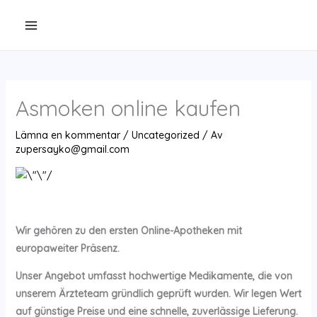
Hoppa
till
innehåll
Asmoken online kaufen
Lämna en kommentar
/
Uncategorized
/ Av
zupersayko@gmail.com
Wir gehören zu den ersten Online-Apotheken mit
europaweiter Präsenz.
Unser Angebot umfasst hochwertige Medikamente, die von
unserem Ärzteteam gründlich geprüft wurden. Wir legen Wert
auf günstige Preise und eine schnelle, zuverlässige Lieferung.