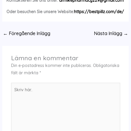
Kontaktieren Sie uns unter:
drmikepharmacy229@gmail.com
Oder besuchen Sie unsere Website:
https://bestpillz.com/de/
←
Föregående Inlägg
Nästa Inlägg
→
Lämna en kommentar
Din e-postadress kommer inte publiceras.
Obligatoriska
fält är märkta
*
Skriv
här..