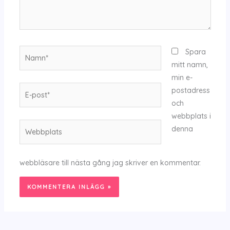
Namn*
Spara
mitt namn,
min e-
E-
postadress
post*
och
webbplats i
Webbplats
denna
webbläsare till nästa gång jag skriver en kommentar.