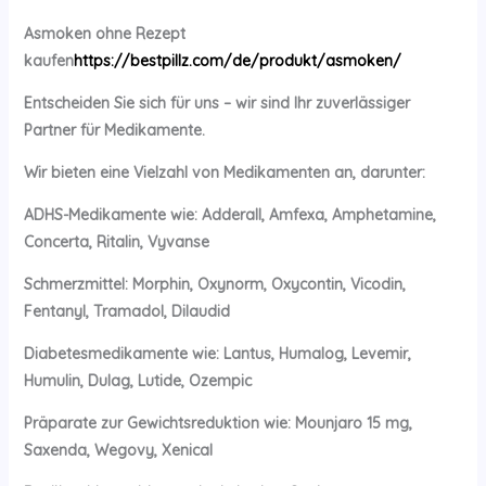
Asmoken ohne Rezept
kaufen
https://bestpillz.com/de/produkt/asmoken/
Entscheiden Sie sich für uns – wir sind Ihr zuverlässiger
Partner für Medikamente.
Wir bieten eine Vielzahl von Medikamenten an, darunter:
ADHS-Medikamente wie: Adderall, Amfexa, Amphetamine,
Concerta, Ritalin, Vyvanse
Schmerzmittel: Morphin, Oxynorm, Oxycontin, Vicodin,
Fentanyl, Tramadol, Dilaudid
Diabetesmedikamente wie: Lantus, Humalog, Levemir,
Humulin, Dulag, Lutide, Ozempic
Präparate zur Gewichtsreduktion wie: Mounjaro 15 mg,
Saxenda, Wegovy, Xenical