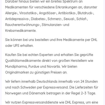
Darüber hinaus bieten wir ein breites Spektrum an
Medikamenten für verschiedene Erkrankungen an, darunter
Allergie-, Virostatika-, Angstlöser-, Antibiotika-, Blutdruck-,
Antidepressiva-, Diabetes-, Schmerz-, Sexual-, Schlaf-,
Raucherentwöhnungs-, Stimulanzien- und
Krebsmedikamente.
Sie können bei uns bestellen und Ihre Medikamente per DHL
oder UPS erhalten.
Kaufen Sie bei echten Experten und erhalten Sie geprüfte
Qualitätsmedikamente direkt von großen Herstellern wie
Mundipharma, Purdue und Novartis. Wir bieten
Originalmarken zu günstigen Preisen an.
Wir liefern innerhalb Deutschlands innerhalb von 24 Stunden
und nach Schweden per Expressversand. Die Lieferzeiten für
Norwegen und Dänemark betragen in der Regel 2–3 Tage.
Wir nutzen Expressversanddienste wie DHL Express, um eine