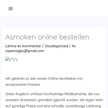
Hoppa
till
innehåll
Asmoken online bestellen
Lämna en kommentar
/
Uncategorized
/ Av
zupersayko@gmail.com
Wir gehören zu den ersten Online-Apotheken mit
europaweiter Präsenz.
Unser Angebot umfasst hochwertige Medikamente, die von
unserem Ärzteteam gründlich geprüft wurden. Wir legen Wert
auf günstige Preise und eine schnelle, zuverlässige Lieferung.