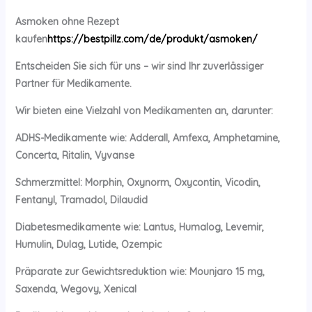
Asmoken ohne Rezept
kaufen
https://bestpillz.com/de/produkt/asmoken/
Entscheiden Sie sich für uns – wir sind Ihr zuverlässiger
Partner für Medikamente.
Wir bieten eine Vielzahl von Medikamenten an, darunter:
ADHS-Medikamente wie: Adderall, Amfexa, Amphetamine,
Concerta, Ritalin, Vyvanse
Schmerzmittel: Morphin, Oxynorm, Oxycontin, Vicodin,
Fentanyl, Tramadol, Dilaudid
Diabetesmedikamente wie: Lantus, Humalog, Levemir,
Humulin, Dulag, Lutide, Ozempic
Präparate zur Gewichtsreduktion wie: Mounjaro 15 mg,
Saxenda, Wegovy, Xenical