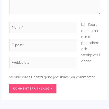
Namn*
Spara
mitt namn,
min e-
E-
postadress
post*
och
webbplats i
Webbplats
denna
webbläsare till nästa gång jag skriver en kommentar.