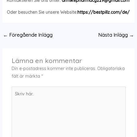
Kontaktieren Sie uns unter:
drmikepharmacy229@gmail.com
Oder besuchen Sie unsere Website:
https://bestpillz.com/de/
←
Föregående Inlägg
Nästa Inlägg
→
Lämna en kommentar
Din e-postadress kommer inte publiceras.
Obligatoriska
fält är märkta
*
Skriv
här..