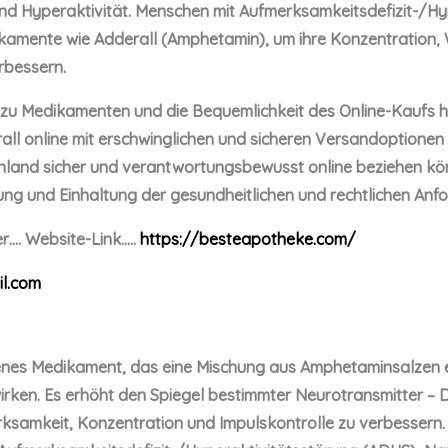
nd Hyperaktivität. Menschen mit Aufmerksamkeitsdefizit-/Hy
kamente wie Adderall (Amphetamin), um ihre Konzentration,
rbessern.
zu Medikamenten und die Bequemlichkeit des Online-Kaufs 
ll online mit erschwinglichen und sicheren Versandoptionen z
tschland sicher und verantwortungsbewusst online beziehen k
rung und Einhaltung der gesundheitlichen und rechtlichen Anfo
r…. Website-Link…..
https://besteapotheke.com/
l.com
ebenes Medikament, das eine Mischung aus Amphetaminsalzen e
rken. Es erhöht den Spiegel bestimmter Neurotransmitter – 
ksamkeit, Konzentration und Impulskontrolle zu verbessern. 