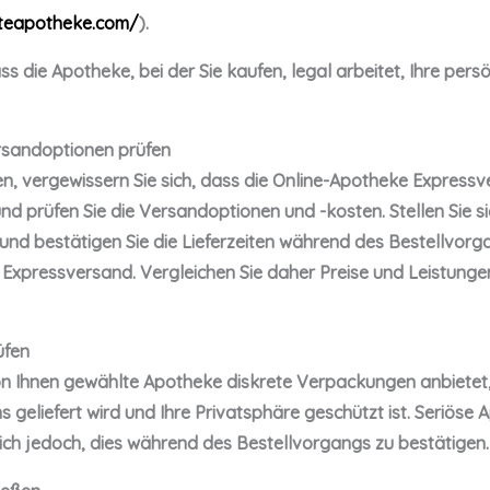
steapotheke.com/
).
ss die Apotheke, bei der Sie kaufen, legal arbeitet, Ihre per
ersandoptionen prüfen
en, vergewissern Sie sich, dass die Online-Apotheke Express
d prüfen Sie die Versandoptionen und -kosten. Stellen Sie si
nd bestätigen Sie die Lieferzeiten während des Bestellvorg
 Expressversand. Vergleichen Sie daher Preise und Leistungen
üfen
on Ihnen gewählte Apotheke diskrete Verpackungen anbietet, 
s geliefert wird und Ihre Privatsphäre geschützt ist. Seriöse
ich jedoch, dies während des Bestellvorgangs zu bestätigen.