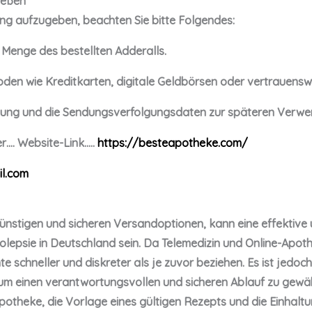
ließen
lung aufzugeben, beachten Sie bitte Folgendes:
 Menge des bestellten Adderalls.
den wie Kreditkarten, digitale Geldbörsen oder vertrauens
igung und die Sendungsverfolgungsdaten zur späteren Verwe
r…. Website-Link…..
https://besteapotheke.com/
l.com
t günstigen und sicheren Versandoptionen, kann eine effekti
epsie in Deutschland sein. Da Telemedizin und Online-Apoth
schneller und diskreter als je zuvor beziehen. Es ist jedoch 
n, um einen verantwortungsvollen und sicheren Ablauf zu gewäh
Apotheke, die Vorlage eines gültigen Rezepts und die Einhalt