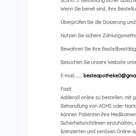
Schritt 5: Bestellung sicher absch
Wenn Sie bereit sind, Ihre Bestel
Überprüfen Sie die Dosierung und
Nutzen Sie sichere Zahlungsmetho
Bewahren Sie Ihre Bestellbestät
Besuchen Sie unsere Website unte
E-mail………
besteapotheke0@gmai
Fazit
Adderall online zu bestellen, mi
Behandlung von ADHS oder Narkol
können Patienten ihre Medikamente 
Sicherheitsrichtlinien einzuhalte
lizenzierten und seriösen Online-