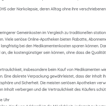
DHS oder Narkolepsie, deren Alltag ohne ihre verschriebene
ingerer Gemeinkosten im Vergleich zu traditionellen stati
en. Viele seriöse Online-Apotheken bieten Rabatte, Abonne
 langfristig bei den Medikamentenkosten sparen können. Dar
n, die kostengünstiger sein können, ohne dass die Qualität 
rtraulichkeit, insbesondere beim Kauf von Medikamenten wie 
. Eine diskrete Verpackung gewährleistet, dass der Inhalt Ih
tsphäre und Sicherheit. Die meisten seriösen Apotheken verw
 Inhalt verbergen und die Vertraulichkeit des Käufers schüt
ie Uhr