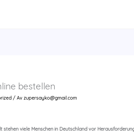
nline bestellen
rized
/ Av
zupersayko@gmail.com
elt stehen viele Menschen in Deutschland vor Herausforder