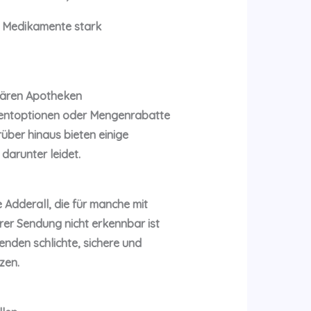
n Medikamente stark
onären Apotheken
mentoptionen oder Mengenrabatte
über hinaus bieten einige
darunter leidet.
Adderall, die für manche mit
rer Sendung nicht erkennbar ist
enden schlichte, sichere und
zen.