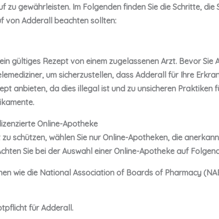
 zu gewährleisten. Im Folgenden finden Sie die Schritte, die S
 von Adderall beachten sollten:
ein gültiges Rezept von einem zugelassenen Arzt. Bevor Sie A
elemediziner, um sicherzustellen, dass Adderall für Ihre Erkra
t anbieten, da dies illegal ist und zu unsicheren Praktiken f
ikamente.
, lizenzierte Online-Apotheke
 zu schützen, wählen Sie nur Online-Apotheken, die anerkann
Achten Sie bei der Auswahl einer Online-Apotheke auf Folgend
nen wie die National Association of Boards of Pharmacy (NAB
pflicht für Adderall.