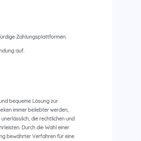
würdige Zahlungsplattformen.
ndung auf.
ve und bequeme Lösung zur
eken immer beliebter werden,
unerlässlich, die rechtlichen und
rleisten. Durch die Wahl einer
ung bewährter Verfahren für eine