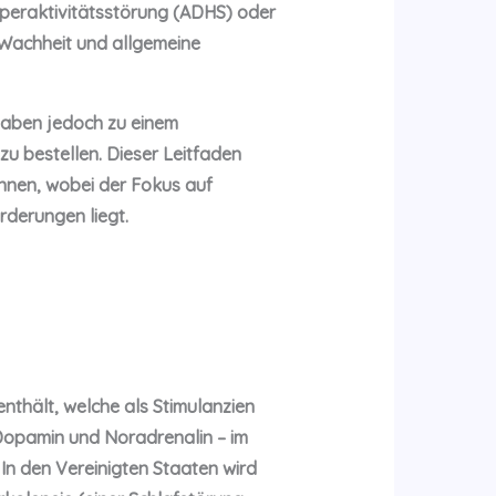
peraktivitätsstörung (ADHS) oder
 Wachheit und allgemeine
haben jedoch zu einem
u bestellen. Dieser Leitfaden
önnen, wobei der Fokus auf
rderungen liegt.
nthält, welche als Stimulanzien
Dopamin und Noradrenalin – im
In den Vereinigten Staaten wird