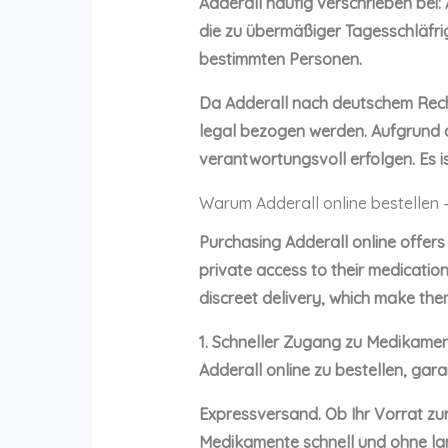
Adderall häufig verschrieben bei:
die zu übermäßiger Tagesschläfrig
bestimmten Personen.
Da Adderall nach deutschem Recht
legal bezogen werden. Aufgrund d
verantwortungsvoll erfolgen. Es i
Warum Adderall online bestellen 
Purchasing Adderall online offer
private access to their medicatio
discreet delivery, which make the
1. Schneller Zugang zu Medikame
Adderall online zu bestellen, gara
Expressversand. Ob Ihr Vorrat zur
Medikamente schnell und ohne lan