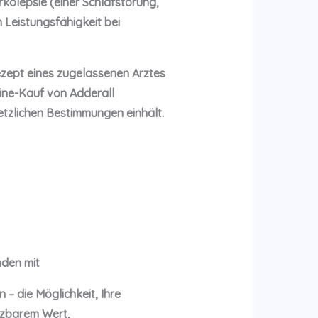
kolepsie (einer Schlafstörung,
 Leistungsfähigkeit bei
ezept eines zugelassenen Arztes
ine-Kauf von Adderall
setzlichen Bestimmungen einhält.
nden mit
– die Möglichkeit, Ihre
tzbarem Wert,