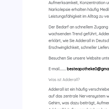
Aufmerksamkeit, Konzentration u
Narkolepsie erhalten häufig Medi
Leistungsfähigkeit im Alltag zu ve
Der Bedarf an schnellem Zugang 
wachsenden Trend geführt, Addera
erklärt, wie Sie Adderall in Deu
Erschwinglichkeit, schneller Liefe
Besuchen Sie unsere Website unte
E-mail………
besteapotheke0@gmai
Was ist Adderall?
Adderall ist ein häufig verschri
auf das zentrale Nervensystem wi
Gehirn, was dazu beiträgt, Aufmer