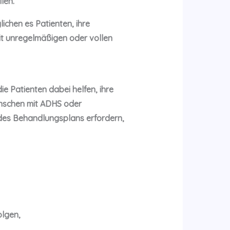
len.
chen es Patienten, ihre
mit unregelmäßigen oder vollen
 Patienten dabei helfen, ihre
enschen mit ADHS oder
des Behandlungsplans erfordern,
olgen,