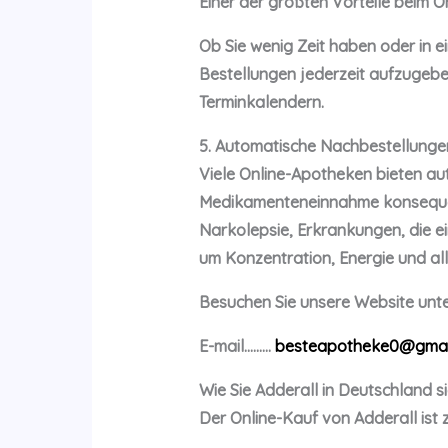
Einer der größten Vorteile beim On
Ob Sie wenig Zeit haben oder in 
Bestellungen jederzeit aufzugeben
Terminkalendern.
5. Automatische Nachbestellunge
Viele Online-Apotheken bieten au
Medikamenteneinnahme konsequent 
Narkolepsie, Erkrankungen, die 
um Konzentration, Energie und al
Besuchen Sie unsere Website unte
E-mail………
besteapotheke0@gmai
Wie Sie Adderall in Deutschland s
Der Online-Kauf von Adderall ist z