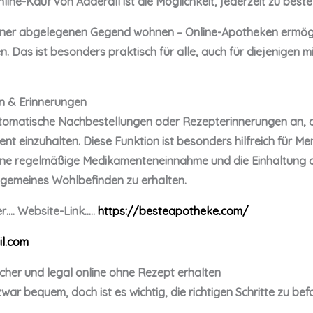
line-Kauf von Adderall ist die Möglichkeit, jederzeit zu bestel
einer abgelegenen Gegend wohnen – Online-Apotheken ermögli
. Das ist besonders praktisch für alle, auch für diejenigen 
n & Erinnerungen
tomatische Nachbestellungen oder Rezepterinnerungen an, die
einzuhalten. Diese Funktion ist besonders hilfreich für M
eine regelmäßige Medikamenteneinnahme und die Einhaltung 
lgemeines Wohlbefinden zu erhalten.
r…. Website-Link…..
https://besteapotheke.com/
l.com
icher und legal online ohne Rezept erhalten
war bequem, doch ist es wichtig, die richtigen Schritte zu bef