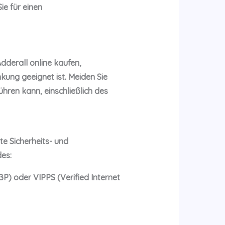
ie für einen
dderall online kaufen,
nkung geeignet ist. Meiden Sie
ühren kann, einschließlich des
te Sicherheits- und
es:
P) oder VIPPS (Verified Internet