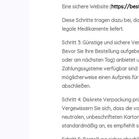
Eine sichere Website (
https://be
Diese Schritte tragen dazu bei, da
legale Medikamente liefert.
Schritt 3: Günstige und sichere V
Bevor Sie Ihre Bestellung aufgeb
oder am nächsten Tag) anbietet un
Zahlungssysteme verfügbar sind u
möglicherweise einen Aufpreis für
abschließen.
Schritt 4: Diskrete Verpackung pr
Vergewissern Sie sich, dass die v
neutralen, unbeschrifteten Karton
standardmäßig an, es empfiehlt s