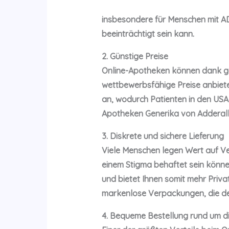
insbesondere für Menschen mit A
beeinträchtigt sein kann.
2. Günstige Preise
Online-Apotheken können dank ger
wettbewerbsfähige Preise anbiet
an, wodurch Patienten in den USA
Apotheken Generika von Adderall a
3. Diskrete und sichere Lieferung
Viele Menschen legen Wert auf Ve
einem Stigma behaftet sein können
und bietet Ihnen somit mehr Priva
markenlose Verpackungen, die den
4. Bequeme Bestellung rund um d