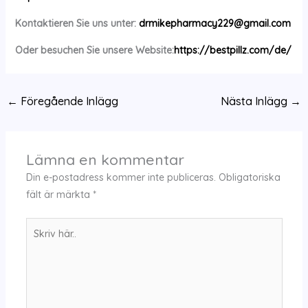
Kontaktieren Sie uns unter:
drmikepharmacy229@gmail.com
Oder besuchen Sie unsere Website:
https://bestpillz.com/de/
←
Föregående Inlägg
Nästa Inlägg
→
Lämna en kommentar
Din e-postadress kommer inte publiceras.
Obligatoriska
fält är märkta
*
Skriv
här..