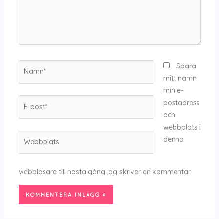
Namn*
Spara
mitt namn,
min e-
E-
postadress
post*
och
webbplats i
Webbplats
denna
webbläsare till nästa gång jag skriver en kommentar.