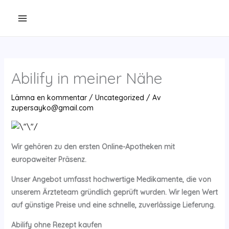
Hoppa
till
innehåll
Abilify in meiner Nähe
Lämna en kommentar
/
Uncategorized
/ Av
zupersayko@gmail.com
Wir gehören zu den ersten Online-Apotheken mit
europaweiter Präsenz.
Unser Angebot umfasst hochwertige Medikamente, die von
unserem Ärzteteam gründlich geprüft wurden. Wir legen Wert
auf günstige Preise und eine schnelle, zuverlässige Lieferung.
Abilify ohne Rezept kaufen