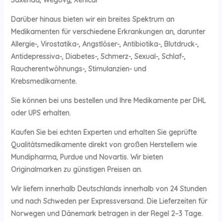
Saxenda, Wegovy, Xenical
Darüber hinaus bieten wir ein breites Spektrum an
Medikamenten für verschiedene Erkrankungen an, darunter
Allergie-, Virostatika-, Angstlöser-, Antibiotika-, Blutdruck-,
Antidepressiva-, Diabetes-, Schmerz-, Sexual-, Schlaf-,
Raucherentwöhnungs-, Stimulanzien- und
Krebsmedikamente.
Sie können bei uns bestellen und Ihre Medikamente per DHL
oder UPS erhalten.
Kaufen Sie bei echten Experten und erhalten Sie geprüfte
Qualitätsmedikamente direkt von großen Herstellern wie
Mundipharma, Purdue und Novartis. Wir bieten
Originalmarken zu günstigen Preisen an.
Wir liefern innerhalb Deutschlands innerhalb von 24 Stunden
und nach Schweden per Expressversand. Die Lieferzeiten für
Norwegen und Dänemark betragen in der Regel 2–3 Tage.