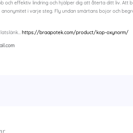
 och effektiv lindring och hjälper dig att återta ditt liv. Att
 anonymitet i varje steg. Fly undan smärtans bojor och begr
latslänk…
https://braapotek.com/product/kop-oxynorm/
il.com
ar