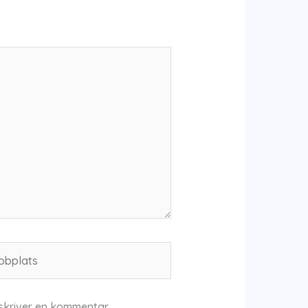
plats
skriver en kommentar.