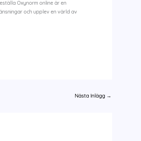
 beställa Oxynorm online är en
änsningar och upplev en värld av
Nästa Inlägg
→