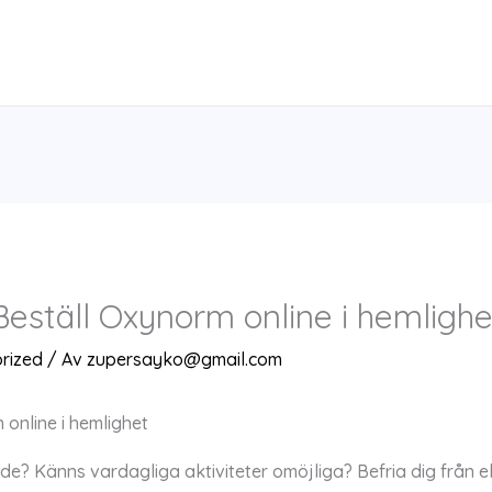
Beställ Oxynorm online i hemlighe
rized
/ Av
zupersayko@gmail.com
 online i hemlighet
nde? Känns vardagliga aktiviteter omöjliga? Befria dig från