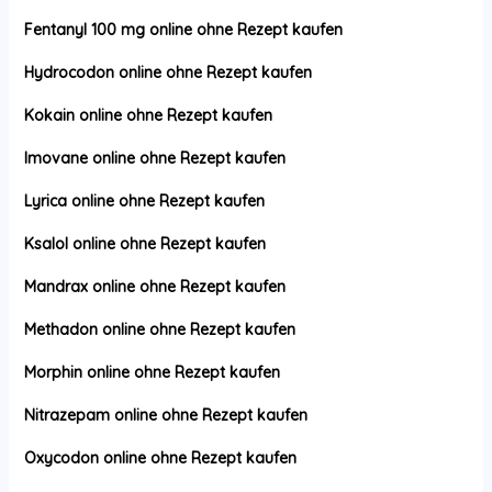
Fentanyl 100 mg online ohne Rezept kaufen
Hydrocodon online ohne Rezept kaufen
Kokain online ohne Rezept kaufen
Imovane online ohne Rezept kaufen
Lyrica online ohne Rezept kaufen
Ksalol online ohne Rezept kaufen
Mandrax online ohne Rezept kaufen
Methadon online ohne Rezept kaufen
Morphin online ohne Rezept kaufen
Nitrazepam online ohne Rezept kaufen
Oxycodon online ohne Rezept kaufen