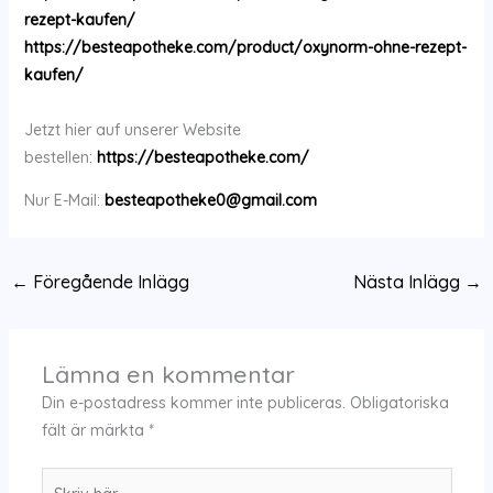
rezept-kaufen/
https://besteapotheke.com/product/oxynorm-ohne-rezept-
kaufen/
Jetzt hier auf unserer Website
bestellen:
https://besteapotheke.com/
Nur E-Mail:
besteapotheke0@gmail.com
←
Föregående Inlägg
Nästa Inlägg
→
Lämna en kommentar
Din e-postadress kommer inte publiceras.
Obligatoriska
fält är märkta
*
Skriv