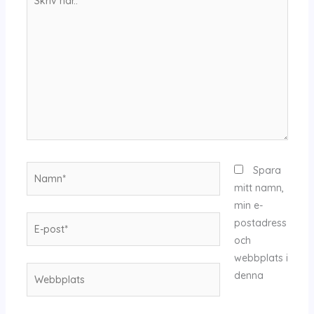
här..
Namn*
Spara
mitt namn,
min e-
E-
postadress
post*
och
webbplats i
Webbplats
denna